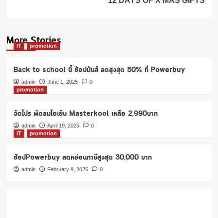
12 DAYS OF X’MAS GIFTS
More Stories
IT
promotion
Back to school นี้ ช้อปมันส์ ลดสูงสุด 50% ที่ Powerbuy
admin
June 1, 2025
0
promotion
จัดโปร พัดลมไอเย็น Masterkool เหลือ 2,990บาท
admin
April 19, 2025
0
IT
promotion
ช้อปPowerbuy ลดหย่อนภาษีสูงสุด 30,000 บาท
admin
February 9, 2025
0