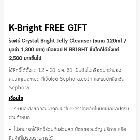
K-Bright FREE GIFT
รับฟรี
Crystal Bright Jelly Cleanser (ขนาด 120ml /
มูลค่า 1,300 บาท) เมื่อชอป K-BRIGHT ชิ้นใดก็ได้ตั้งแต่
2,500 บาทขึ้นไป
ใช้สิทธิ์ได้ตั้งแต่ 12 – 31 ธ.ค. 61 เป็นต้นไปหรือจนกว่าของ
สมนาคุณจะหมด ที่เว็บไซต์ Sephora.co.th และแอปพลิเคชัน
Sephora
เงื่อนไข
– ระบบจะส่งของสมนาคุณเข้าในตะกร้าโดยอัตโนมัติเมื่อชอปครบ
ตามกำหนด
– ไม่สามารถใช้สิทธิ์ร่วมกับส่วนลด บัตรของขวัญ บริการ หรือ
สินค้าที่ไม่ร่วมรายการได้