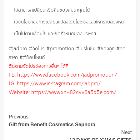
– ไม่สามารถเปลี่ยนหรือคืนของสมนาคุณได้
– เงื่อนไขอาจมีการเปลี่ยนแปลงโดยไม่ต้องแจ้งให้ทราบล่วงหน้า
– เป็นไปตามเงื่อนไข และข้อกำหนดของบริษัทฯ
#jadpro #จัดโปร #promotion #โปรโมชั่น #ของถูก #ลด
ราคา ##ช้อปไหนดี
ติดตามจัดโปรช่องทางอื่นๆ ได้ที่:
FB: https://www.facebook.com/jadpromotion/
IG: https://www.instagram.com/jadpro/
Website: https://www.xn--82cyv6a5d5e.com/
Post
Previous
Navigation
Gift from Benefit Cosmetics Sephora
Next