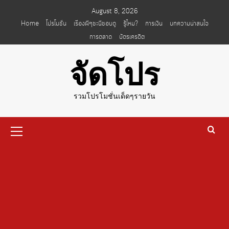
Skip
August 8, 2026
to
Home
โปรโมชั่น
เรื่องผีๆชะนีชอบดู
รู้ไหม?
การเงิน
บทความน่าสนใจ
content
การตลาด
บัตรเครดิต
จัดโปร
รวมโปรโมชั่นเด็ดๆรายวัน
Primary
Menu