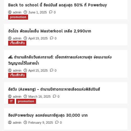
Back to school นี้ ช้อปมันส์ ลดสูงสุด 50% ที่ Powerbuy
admin
June 1, 2025
0
promotion
จัดโปร พัดลมไอเย็น Masterkool เหลือ 2,990บาท
admin
April 19, 2025
0
เรื่องลึกลับ
🌊 ตำนานลึกลับวันสงกรานต์: เมื่อเทศกาลแห่งความสุข ซ่อนเงาแห่ง
วิญญาณไว้ในสายน้ำ
admin
April 15, 2025
0
เรื่องลึกลับ
อัสวัง (Aswang) – ตำนานปีศาจกระหายเลือดแห่งฟิลิปปินส์
admin
March 16, 2025
0
IT
promotion
ช้อปPowerbuy ลดหย่อนภาษีสูงสุด 30,000 บาท
admin
February 9, 2025
0