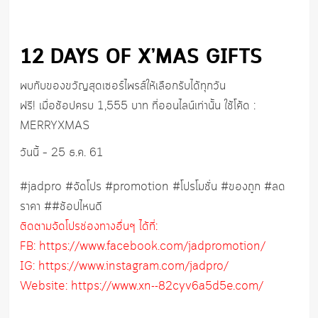
12 DAYS OF X’MAS GIFTS
พบกับของขวัญสุดเซอร์ไพรส์ให้เลือกรับได้ทุกวัน
ฟรี! เมื่อช้อปครบ 1,555 บาท ที่ออนไลน์เท่านั้น ใช้โค้ด :
MERRYXMAS
วันนี้ – 25 ธ.ค. 61
#jadpro #จัดโปร #promotion #โปรโมชั่น #ของถูก #ลด
ราคา ##ช้อปไหนดี
ติดตามจัดโปรช่องทางอื่นๆ ได้ที่:
FB: https://www.facebook.com/jadpromotion/
IG: https://www.instagram.com/jadpro/
Website: https://www.xn--82cyv6a5d5e.com/