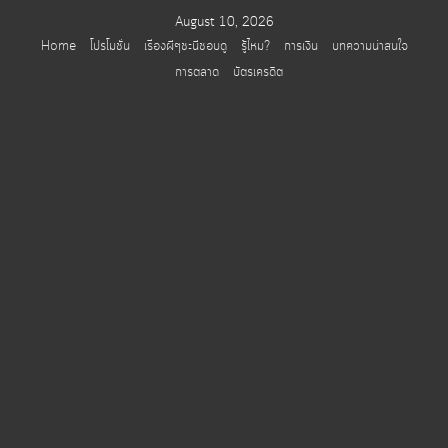
Skip
August 10, 2026
to
Home
โปรโมชั่น
เรื่องผีๆชะนีชอบดู
รู้ไหม?
การเงิน
บทความน่าสนใจ
content
การตลาด
บัตรเครดิต