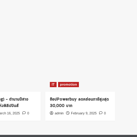
IT
promotion
ng) – ตำนานปีศาจ
ช้อปPowerbuy ลดหย่อนภาษีสูงสุด
งฟิลิปปินส์
30,000 บาท
rch 16, 2025
0
admin
February 9, 2025
0