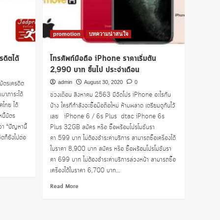
promotion
บทความน่าสนใจ
รดิตได้
โทรศัพท์มือถือ iPhone ราคาเริ่มต้น
2,990 บาท ขึ้นไป ประจำเดือน
บัตรเครดิต
admin
August 30, 2020
0
เบาภาระได้
ช่วงเดือน สิงหาคม 2563 มีจัดโปร iPhone อะไรกัน
ศไทย ได้
บ้าง ใครที่กำลังจะซื้อมือถือใหม่ ห้ามพลาด เตรียมดูกันไว้
นี้บัตร
เลย iPhone 6 / 6s Plus dtac iPhone 6s
่า “ปัญหานี้
Plus 32GB สมัคร หรือ ซื้อพร้อมโปรโมชั่นรา
ิตก็ยังไปต่อ
คา 599 บาท ไม่ต้องชำระค่าบริการ สามารถซื้อเครื่องได้
ในราคา 8,900 บาท สมัคร หรือ ซื้อพร้อมโปรโมชั่นรา
คา 699 บาท ไม่ต้องชำระค่าบริการล่วงหน้า สามารถซื้อ
เครื่องได้ในราคา 6,700 บาท...
Read
Read More
more
about
โทรศัพท์