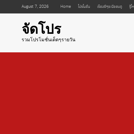
Skip
August 7, 2026
Home
โปรโมชั่น
เรื่องผีๆชะนีชอบดู
รู้
to
content
จัดโปร
รวมโปรโมชั่นเด็ดๆรายวัน