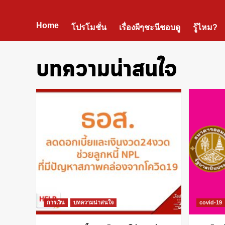
Home
โปรโมชั่น
เรื่องผีๆชะนีชอบดู
รู้ไหม?
บทความน่าสนใจ
การเงิน
บทความน่าสนใจ
covid-19