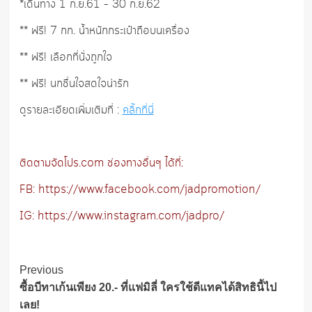
*เดินทาง 1 ก.ย.61 – 30 ก.ย.62
** ฟรี! 7 กก. น้ำหนักกระเป๋าถือบนเครื่อง
** ฟรี! เลือกที่นั่งถูกใจ
** ฟรี! นกชื่นใจสดใจน่ารัก
ดูรายละเอียดเพิ่มเติมที่ :
คลิ้กที่นี่
ติดตามจัดโปร.com ช่องทางอื่นๆ ได้ที่:
FB: https://www.facebook.com/jadpromotion/
IG: https://www.instagram.com/jadpro/
Post
Previous
Navigation
ซื้อบีทาเก้นเพียง 20.- ที่แฟมิลี่ ใครใช้ดีแทคได้สิทธินี้ไป
เลย!