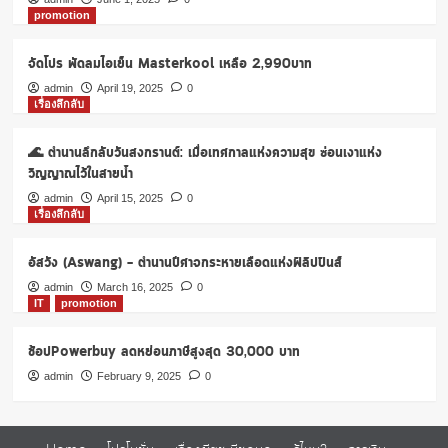
promotion
จัดโปร พัดลมไอเย็น Masterkool เหลือ 2,990บาท
admin
April 19, 2025
0
เรื่องลึกลับ
🌊 ตำนานลึกลับวันสงกรานต์: เมื่อเทศกาลแห่งความสุข ซ่อนเงาแห่ง
วิญญาณไว้ในสายน้ำ
admin
April 15, 2025
0
เรื่องลึกลับ
อัสวัง (Aswang) – ตำนานปีศาจกระหายเลือดแห่งฟิลิปปินส์
admin
March 16, 2025
0
IT
promotion
ช้อปPowerbuy ลดหย่อนภาษีสูงสุด 30,000 บาท
admin
February 9, 2025
0