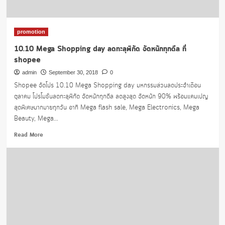
promotion
10.10 Mega Shopping day ลดทะลุพิกัด จัดหนักทุกดีล ที่
shopee
admin
September 30, 2018
0
Shopee จัดโปร 10.10 Mega Shopping day มหกรรมส่วนลดประจำเดือน
ตุลาคม โปรโมชั่นลดทะลุพิกัด จัดหนักทุกดีล ลดสูงสุด จัดหนัก 90% พร้อมแคมเปญ
สุดพิเศษมากมายทุกวัน อาทิ Mega flash sale, Mega Electronics, Mega
Beauty, Mega...
Read
Read More
more
about
10.10
Mega
Shopping
day
ลด
ทะลุ
พิกัด