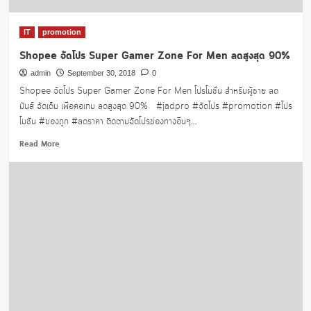
IT
promotion
Shopee จัดโปร Super Gamer Zone For Men ลดสูงสุด 90%
admin
September 30, 2018
0
Shopee จัดโปร Super Gamer Zone For Men โปรโมชั่น สำหรับผู้ชาย ลด
มันส์ จัดเต็ม เพื่อคอเกม ลดสูงสุด 90% #jadpro #จัดโปร #promotion #โปร
โมชั่น #ของถูก #ลดราคา ติดตามจัดโปรช่องทางอื่นๆ...
Read
Read More
more
about
Shopee
จัด
โปร Super
Gamer
Zone
For
Men
ลด
สูงสุด
90%