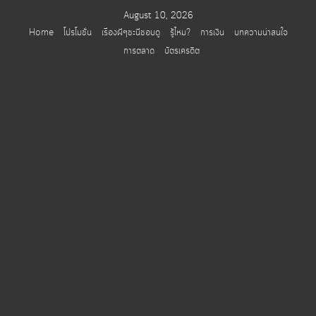
Skip
August 10, 2026
to
Home
โปรโมชั่น
เรื่องผีๆชะนีชอบดู
รู้ไหม?
การเงิน
บทความน่าสนใจ
content
การตลาด
บัตรเครดิต