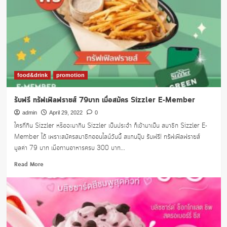
food&drink
promotion
รับฟรี ทรัฟเฟิลฟรายส์ 79บาท เมื่อสมัคร Sizzler E-Member
admin
April 29, 2022
0
ใครที่กิน Sizzler หรือจะมากิน Sizzler เป็นประจำ ก็เข้ามาเป็น สมาชิก Sizzler E-
Member ได้ เพราะสมัครสมาชิกออนไลน์วันนี้ สแกนปุ๊บ รับฟรี! ทรัฟเฟิลฟรายส์
มูลค่า 79 บาท เมื่อทานอาหารครบ 300 บาท...
Read
Read More
more
about
รับ
ฟรี
ทรัฟเฟิลฟ
ราย