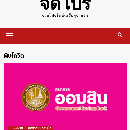
จัดโปร
รวมโปรโมชั่นเด็ดๆรายวัน
Primary
Menu
พิษโควิด
covid-19
บทความน่าสนใจ