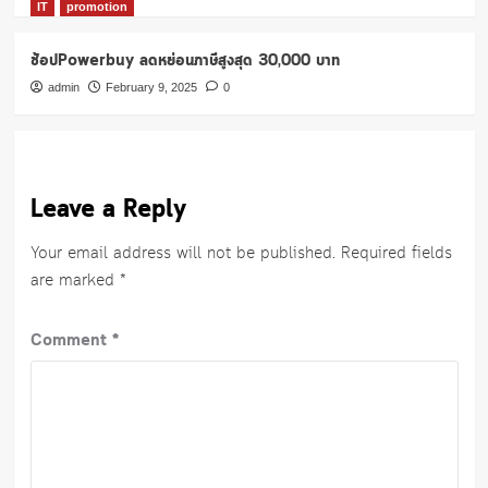
IT
promotion
ช้อปPowerbuy ลดหย่อนภาษีสูงสุด 30,000 บาท
admin
February 9, 2025
0
Leave a Reply
Your email address will not be published.
Required fields
are marked
*
Comment
*