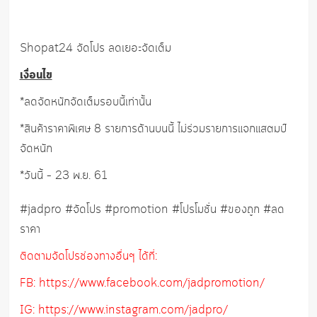
Shopat24 จัดโปร ลดเยอะจัดเต็ม
เงื่อนไข
*ลดจัดหนักจัดเต็มรอบนี้เท่านั้น
*สินค้าราคาพิเศษ 8 รายการด้านบนนี้ ไม่ร่วมรายการแจกแสตมป์
จัดหนัก
*วันนี้ – 23 พ.ย. 61
#jadpro #จัดโปร #promotion #โปรโมชั่น #ของถูก #ลด
ราคา
ติดตามจัดโปรช่องทางอื่นๆ ได้ที่:
FB: https://www.facebook.com/jadpromotion/
IG: https://www.instagram.com/jadpro/