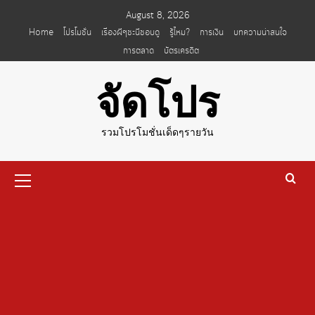
Skip
August 8, 2026
to
Home
โปรโมชั่น
เรื่องผีๆชะนีชอบดู
รู้ไหม?
การเงิน
บทความน่าสนใจ
content
การตลาด
บัตรเครดิต
จัดโปร
รวมโปรโมชั่นเด็ดๆรายวัน
Primary
Menu