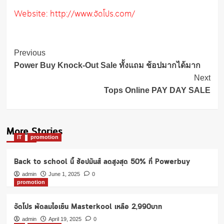
Website: http://www.จัดโปร.com/
Post
Previous
Navigation
Power Buy Knock-Out Sale ทั้งแถม ช้อปมากได้มาก
Next
Tops Online PAY DAY SALE
More Stories
IT
promotion
Back to school นี้ ช้อปมันส์ ลดสูงสุด 50% ที่ Powerbuy
admin
June 1, 2025
0
promotion
จัดโปร พัดลมไอเย็น Masterkool เหลือ 2,990บาท
admin
April 19, 2025
0