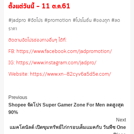
ตั้งแต่วันนี้ – 11 ต.ค.61
#jadpro #จัดโปร #promotion #โปรโมชั่น #ของถูก #ลด
ราคา
ติดตามจัดโปรช่องทางอื่นๆ ได้ที่:
FB: https://www.facebook.com/jadpromotion/
IG: https://www.instagram.com/jadpro/
Website: https://www.xn--82cyv6a5d5e.com/
Post
Previous
Navigation
Shopee จัดโปร Super Gamer Zone For Men ลดสูงสุด
90%
Next
แมคโดนัลด์ เปิดขุมทรัพย์ไก่กรอบเต็มแมคกับ วันพีซ One