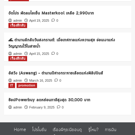
จัดโปร พัดลมไอเย็น Masterkool เหลือ 2,990บาท
admin
April 19, 2025
0
เรื่องลึกลับ
🌊 ตำนานลึกลับวันสงกรานต์: เมื่อเทศกาลแห่งความสุข ซ่อนเงาแห่ง
วิญญาณไว้ในสายน้ำ
admin
April 15, 2025
0
เรื่องลึกลับ
อัสวัง (Aswang) – ตำนานปีศาจกระหายเลือดแห่งฟิลิปปินส์
admin
March 16, 2025
0
IT
promotion
ช้อปPowerbuy ลดหย่อนภาษีสูงสุด 30,000 บาท
admin
February 9, 2025
0
Home
โปรโมชั่น
เรื่องผีๆชะนีชอบดู
รู้ไหม?
การเงิน