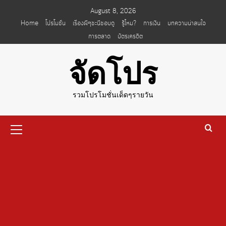
Skip
August 8, 2026
to
Home
โปรโมชั่น
เรื่องผีๆชะนีชอบดู
รู้ไหม?
การเงิน
บทความน่าสนใจ
content
การตลาด
บัตรเครดิต
จัดโปร
รวมโปรโมชั่นเด็ดๆรายวัน
Primary
Menu