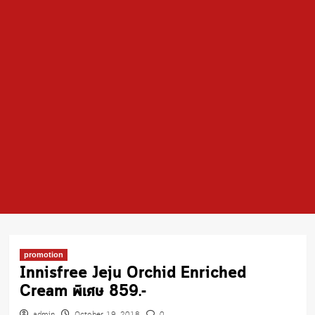
promotion
Innisfree Jeju Orchid Enriched
Cream พิเศษ 859.-