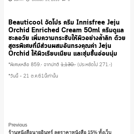
admin
October 19, 2018
0
Beauticool จัดโปร ครีม Innisfree Jeju
Orchid Enriched Cream 50ml ครีมดูแล
ชะลอวัย เพิ่มความกระชับให้ผิวอย่างล้ำลึก ด้วย
สูตรพิเศษที่มีส่วนผสมอันทรงคุณค่า Jeju
Orchid ให้ผิวเรียบเนียน และชุ่มชื้นอ่อนนุ่ม
*พิเศษเหลือ 859.- จากปกติ
1,130.-
(ประหยัดไป 271.-)
*วันนี้ – 21 ต.ค.61นี้เท่านั้น
Post
Previous
ร้านหนังสือนายอินทร์ ลดราคาหนังสือ 15% ทั้งเว็บ