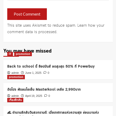
This site uses Akismet to reduce spam.
Learn how your
comment data is processed
.
You may have missed
IT
promotion
Back to school นี้ ช้อปมันส์ ลดสูงสุด 50% ที่ Powerbuy
admin
June 1, 2025
0
promotion
จัดโปร พัดลมไอเย็น Masterkool เหลือ 2,990บาท
admin
April 19, 2025
0
เรื่องลึกลับ
🌊 ตำนานลึกลับวันสงกรานต์: เมื่อเทศกาลแห่งความสุข ซ่อนเงาแห่ง