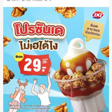
admin
July 9, 2022
0