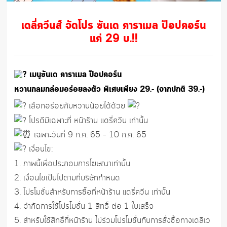
เดลี่ควีนส์ จัดโปร ซันเด คาราเมล ป๊อปคอร์น
แค่ 29 บ.!!
เมนูซันเด คาราเมล ป๊อปคอร์น
หวานกลมกล่อมอร่อยลงตัว พิเศษเพียง 29.- (จากปกติ 39.-)
เลือกอร่อยกับหวานน้อยได้ด้วย
โปรดีมีเฉพาะที่ หน้าร้าน แดรี่ควีน เท่านั้น
เฉพาะวันที่ 9 ก.ค. 65 – 10 ก.ค. 65
เงื่อนไข:
1. ภาพนี้เพื่อประกอบการโฆษณาเท่านั้น
2. เงื่อนไขเป็นไปตามที่บริษัทกำหนด
3. โปรโมชั่นสำหรับการซื้อที่หน้าร้าน แดรี่ควีน เท่านั้น
4. จำกัดการใช้โปรโมชั่น 1 สิทธิ์ ต่อ 1 ใบเสร็จ
5. สำหรับใช้สิทธิ์ที่หน้าร้าน ไม่ร่วมโปรโมชั่นกับการสั่งซื้อทางเดลิเว