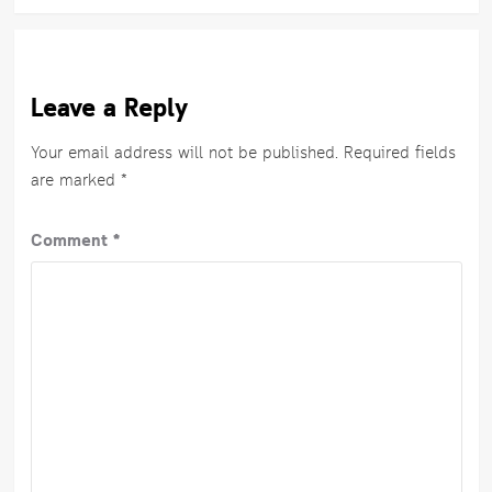
Leave a Reply
Your email address will not be published.
Required fields
are marked
*
Comment
*