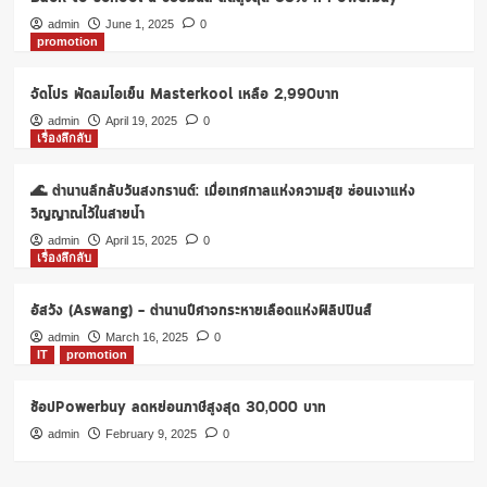
admin
June 1, 2025
0
promotion
จัดโปร พัดลมไอเย็น Masterkool เหลือ 2,990บาท
admin
April 19, 2025
0
เรื่องลึกลับ
🌊 ตำนานลึกลับวันสงกรานต์: เมื่อเทศกาลแห่งความสุข ซ่อนเงาแห่ง
วิญญาณไว้ในสายน้ำ
admin
April 15, 2025
0
เรื่องลึกลับ
อัสวัง (Aswang) – ตำนานปีศาจกระหายเลือดแห่งฟิลิปปินส์
admin
March 16, 2025
0
IT
promotion
ช้อปPowerbuy ลดหย่อนภาษีสูงสุด 30,000 บาท
admin
February 9, 2025
0