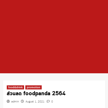
food&drink
promotion
ส่วนลด foodpanda 2564
admin
August 1, 2021
0