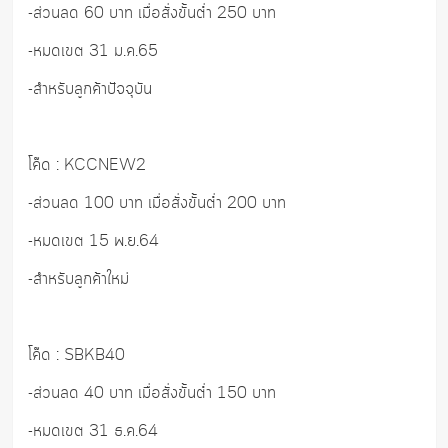
-ส่วนลด 60 บาท เมื่อสั่งขั้นต่ำ 250 บาท
-หมดเขต 31 ม.ค.65
-สำหรับลูกค้าปัจจุบัน
โค๊ด : KCCNEW2
-ส่วนลด 100 บาท เมื่อสั่งขั้นต่ำ 200 บาท
-หมดเขต 15 พ.ย.64
-สำหรับลูกค้าใหม่
โค๊ด : SBKB40
-ส่วนลด 40 บาท เมื่อสั่งขั้นต่ำ 150 บาท
-หมดเขต 31 ธ.ค.64