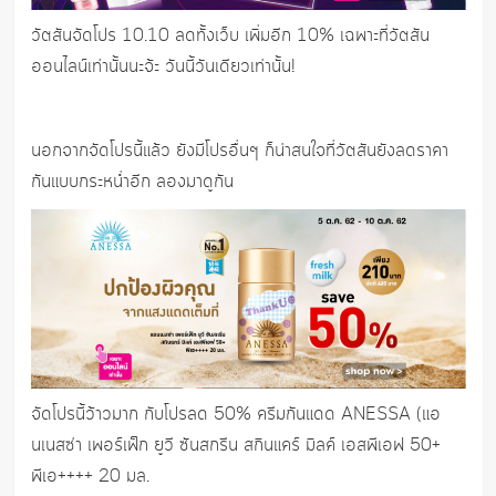
วัตสันจัดโปร 10.10 ลดทั้งเว็บ เพิ่มอีก 10% เฉพาะที่วัตสัน
ออนไลน์เท่านั้นนะจ้ะ วันนี้วันเดียวเท่านั้น!
นอกจากจัดโปรนี้แล้ว ยังมีโปรอื่นๆ ก็น่าสนใจที่วัตสันยังลดราคา
กันแบบกระหน่ำอีก ลองมาดูกัน
จัดโปรนี้ว้าวมาก กับโปรลด 50% ครีมกันแดด ANESSA (แอ
นเนสซ่า เพอร์เฟ็ก ยูวี ซันสกรีน สกินแคร์ มิลค์ เอสพีเอฟ 50+
พีเอ++++ 20 มล.