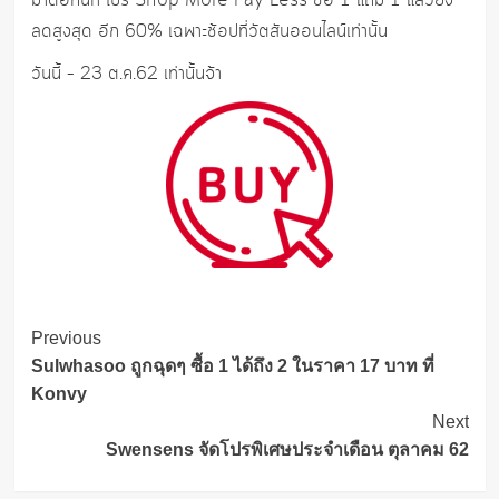
มาต่อกันที่ โปร Shop More Pay Less ซื้อ 1 แถม 1 แล้วยัง
ลดสูงสุด อีก 60% เฉพาะช้อปที่วัตสันออนไลน์เท่านั้น
วันนี้ – 23 ต.ค.62 เท่านั้นจ้า
Post
Previous
Navigation
Sulwhasoo ถูกฉุดๆ ซื้อ 1 ได้ถึง 2 ในราคา 17 บาท ที่
Konvy
Next
Swensens จัดโปรพิเศษประจำเดือน ตุลาคม 62