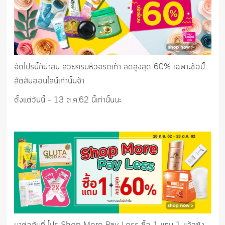
จัดโปรนี้ก็น่าสน สวยครบหัวจรดเท้า ลดสูงสุด 60% เฉพาะช้อปืั้
สัตสันออนไลน์เท่านั้นจ้า
ตั้งแต่วันนี้ – 13 ต.ค.62 นี้เท่านั้นนะ