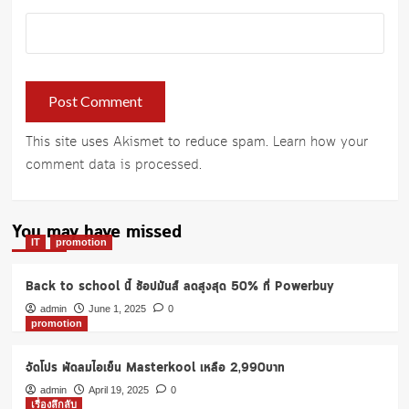
This site uses Akismet to reduce spam.
Learn how your
comment data is processed
.
You may have missed
IT
promotion
Back to school นี้ ช้อปมันส์ ลดสูงสุด 50% ที่ Powerbuy
admin
June 1, 2025
0
promotion
จัดโปร พัดลมไอเย็น Masterkool เหลือ 2,990บาท
admin
April 19, 2025
0
เรื่องลึกลับ