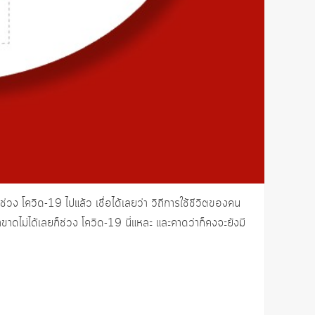
่วง โควิด-19 ไปแล้ว เชื่อได้เลยว่า วิถีการใช้ชีวิตของคน
ว่าขาดไม่ได้เลยก็ช่วง โควิด-19 นี่แหละ และคาดว่าก็คงจะยังมี