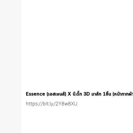
Essence (เอสเซนส์) X บี.ดั๊ก 3D มาส์ก 1ชิ้น (หน้ากากผ
https://bit.ly/2Y8w8XU