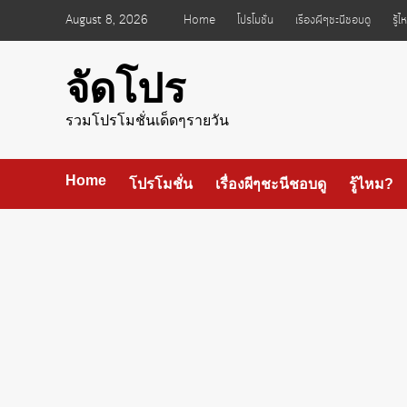
Skip
August 8, 2026
Home
โปรโมชั่น
เรื่องผีๆชะนีชอบดู
รู้
to
content
จัดโปร
รวมโปรโมชั่นเด็ดๆรายวัน
Home
โปรโมชั่น
เรื่องผีๆชะนีชอบดู
รู้ไหม?