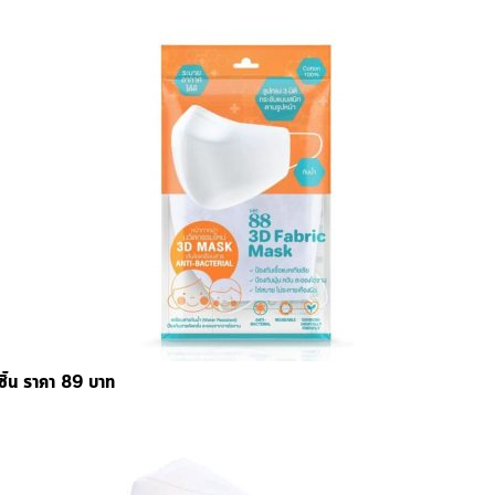
 ชิ้น ราคา 89 บาท