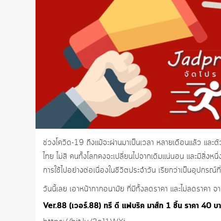
ช่วงโควิด-19 ถึงแม้จะผ่านมาเป็นเวลา หลายเดือนแล้ว และตัวเ
ไทย ไม่สิ คนทั้งโลกคงจะเปลี่ยนไปจากเดิมแน่นอน และมีสิ่งหนึ่ง
การใช้ไปอย่างต่อเนื่องในชีวิตประจำวัน เรียกว่าเป็นอุปกรณ์ที
วันนี้เลย เอาหน้ากากอนามัย ที่มีทั้งลดราคา และไม่ลดราคา 
Ver.88 (เวอร์.88) ทรี ดี แฟบริค มาส์ก 1 ชิ้น ราคา 40 