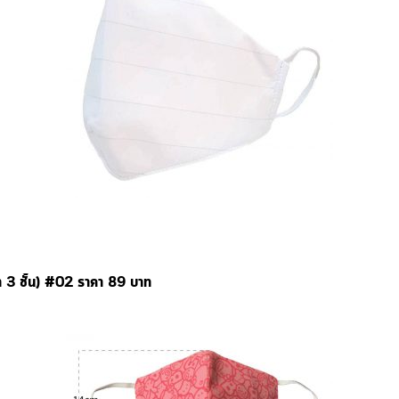
้า 3 ชั้น) #02 ราคา 89 บาท