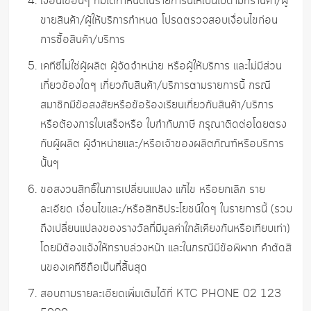
เงื่อนไขอื่นๆ ที่มิได้กำหนดในรายการนี้ให้เป็นไปตามที่ร้านค้า/ผู้
ขายสินค้า/ผู้ให้บริการกำหนด โปรดตรวจสอบเงื่อนไขก่อน
การซื้อสินค้า/บริการ
เคทีซีไม่ใช่ผู้ผลิต ผู้จัดจำหน่าย หรือผู้ให้บริการ และไม่มีส่วน
เกี่ยวข้องใดๆ เกี่ยวกับสินค้า/บริการตามรายการนี้ กรณี
สมาชิกมีข้อสงสัยหรือข้อร้องเรียนเกี่ยวกับสินค้า/บริการ
หรือต้องการใบเสร็จหรือ ใบกำกับภาษี กรุณาติดต่อโดยตรง
กับผู้ผลิต ผู้จำหน่ายและ/หรือเจ้าของผลิตภัณฑ์หรือบริการ
นั้นๆ
ขอสงวนสิทธิ์ในการเปลี่ยนแปลง แก้ไข หรือยกเลิก ราย
ละเอียด เงื่อนไขและ/หรือสิทธิประโยชน์ใดๆ ในรายการนี้ (รวม
ถึงเปลี่ยนแปลงของรางวัลที่มีมูลค่าใกล้เคียงกันหรือเทียบเท่า)
โดยมิต้องแจ้งให้ทราบล่วงหน้า และในกรณีมีข้อพิพาท คำตัดสิ
นของเคทีซีถือเป็นที่สิ้นสุด
สอบถามรายละเอียดเพิ่มเติมได้ที่ KTC PHONE 02 123