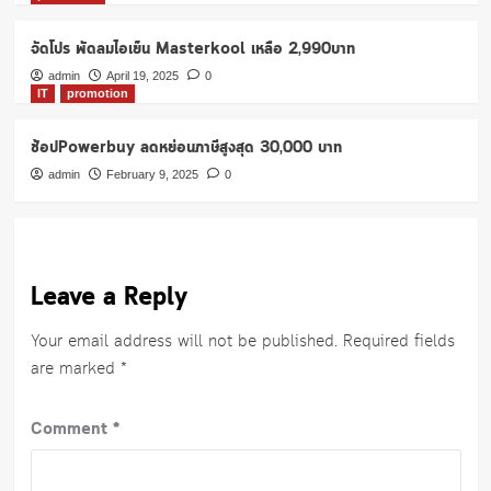
จัดโปร พัดลมไอเย็น Masterkool เหลือ 2,990บาท
admin
April 19, 2025
0
IT
promotion
ช้อปPowerbuy ลดหย่อนภาษีสูงสุด 30,000 บาท
admin
February 9, 2025
0
Leave a Reply
Your email address will not be published.
Required fields
are marked
*
Comment
*