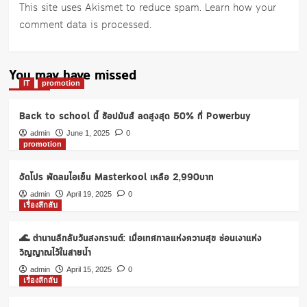
This site uses Akismet to reduce spam.
Learn how your
comment data is processed
.
You may have missed
IT
promotion
Back to school นี้ ช้อปมันส์ ลดสูงสุด 50% ที่ Powerbuy
admin
June 1, 2025
0
promotion
จัดโปร พัดลมไอเย็น Masterkool เหลือ 2,990บาท
admin
April 19, 2025
0
เรื่องลึกลับ
🌊 ตำนานลึกลับวันสงกรานต์: เมื่อเทศกาลแห่งความสุข ซ่อนเงาแห่ง
วิญญาณไว้ในสายน้ำ
admin
April 15, 2025
0
เรื่องลึกลับ