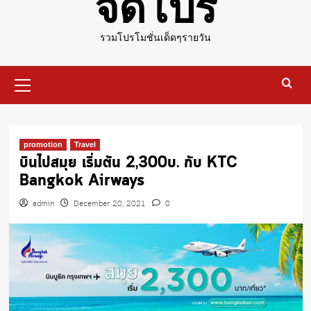
จัดโปร
รวมโปรโมชั่นเด็ดๆรายวัน
Primary
Menu
promotion
Travel
บินไปสมุย เริ่มต้น 2,300บ. กับ KTC
Bangkok Airways
admin
December 20, 2021
0