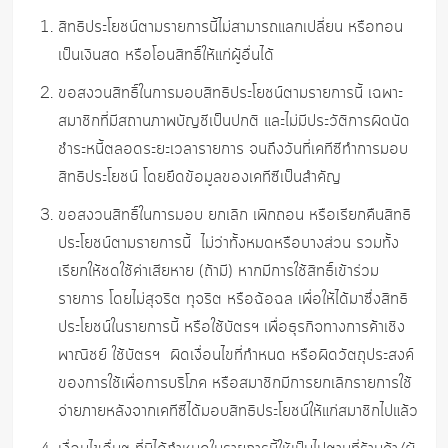
สิทธิประโยชน์ตามรายการนี้ไม่สามารถแลกเปลี่ยน หรือทอน
เป็นเงินสด หรือโอนสิทธิ์ให้แก่ผู้อื่นได้
ขอสงวนสิทธิ์ในการมอบสิทธิประโยชน์ตามรายการนี้ เฉพาะ
สมาชิกที่มีสถานภาพบัญชีเป็นปกติ และไม่มีประวัติการผิดนัด
ชำระหนี้ตลอดระยะเวลารายการ จนถึงวันที่เคทีซีทำการมอบ
สิทธิประโยชน์ โดยยึดข้อมูลของเคทีซีเป็นสำคัญ
ขอสงวนสิทธิ์ในการมอบ ยกเลิก เพิกถอน หรือเรียกคืนสิทธิ
ประโยชน์ตามรายการนี้ ไม่ว่าทั้งหมดหรือบางส่วน รวมทั้ง
เรียกให้ชดใช้ค่าเสียหาย (ถ้ามี) หากมีการใช้สิทธิ์เข้าร่วม
รายการ โดยไม่สุจริต ทุจริต หรือฉ้อฉล เพื่อให้ได้มาซึ่งสิทธิ
ประโยชน์ในรายการนี้ หรือใช้บัตรฯ เพื่อธุรกิจทางการค้าเชิง
พาณิชย์ ใช้บัตรฯ ผิดเงื่อนไขที่กำหนด หรือผิดวัตถุประสงค์
ของการใช้เพื่อการบริโภค หรือสมาชิกมีการยกเลิกรายการใช้
จ่ายภายหลังจากเคทีซีได้มอบสิทธิประโยชน์ให้แก่สมาชิกไปแล้ว