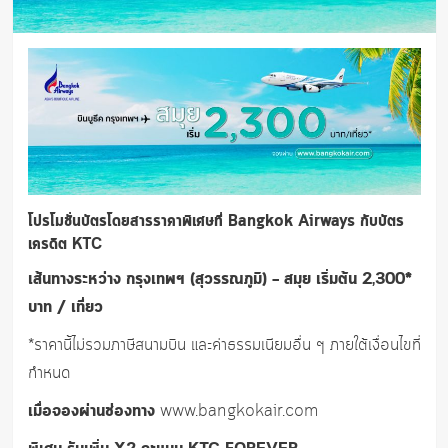
โปรโมชั่นบัตรโดยสารราคาพิเศษที่ Bangkok Airways
กับบัตร
เครดิต KTC
เส้นทางระหว่าง กรุงเทพฯ (สุวรรณภูมิ) – สมุย เริ่มต้น 2,300*
บาท / เที่ยว
*ราคานี้ไม่รวมภาษีสนามบิน และค่าธรรมเนียมอื่น ๆ ภายใต้เงื่อนไขที่
กำหนด
เมื่อจองผ่านช่องทาง
www.bangkokair.com