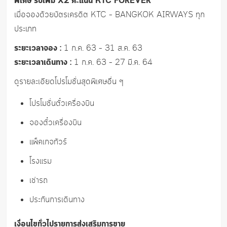
พิเศษ รับเพิ่ม X2 คะแนน KTC FOREVER
เมื่อจองด้วยบัตรเครดิต KTC – BANGKOK AIRWAYS ทุก
ประเภท
ระยะเวลาจอง :
1 ก.ค. 63 – 31 ส.ค. 63
ระยะเวลาเดินทาง :
1 ก.ค. 63 – 27 มี.ค. 64
ดูรายละเอียดโปรโมชั่นสุดพิเศษอื่น ๆ
โปรโมชั่นตั๋วเครื่องบิน
จองตั๋วเครื่องบิน
แพ็คเกจทัวร์
โรงแรม
เช่ารถ
ประกันการเดินทาง
เงื่อนไขทั่วไปรายการส่งเสริมการขาย