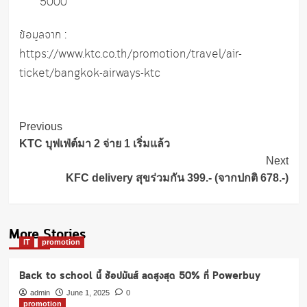
5000
ข้อมูลจาก :
https://www.ktc.co.th/promotion/travel/air-
ticket/bangkok-airways-ktc
Post
Previous
Navigation
KTC บุฟเฟ่ต์มา 2 จ่าย 1 เริ่มแล้ว
Next
KFC delivery สุขร่วมกัน 399.- (จากปกติ 678.-)
More Stories
IT
promotion
Back to school นี้ ช้อปมันส์ ลดสูงสุด 50% ที่ Powerbuy
admin
June 1, 2025
0
promotion