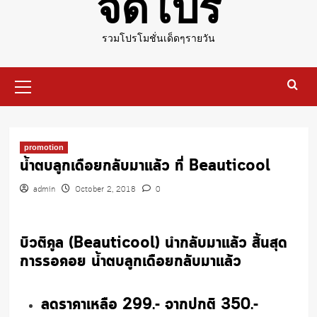
จัดโปร
รวมโปรโมชั่นเด็ดๆรายวัน
Primary
Menu
promotion
น้ำตบลูกเดือยกลับมาแล้ว ที่ Beauticool
admin
October 2, 2018
0
บิวติคูล (Beauticool) นำกลับมาแล้ว สิ้นสุด
การรอคอย น้ำตบลูกเดือยกลับมาแล้ว
ลดราคาเหลือ 299.- จากปกติ 350.-