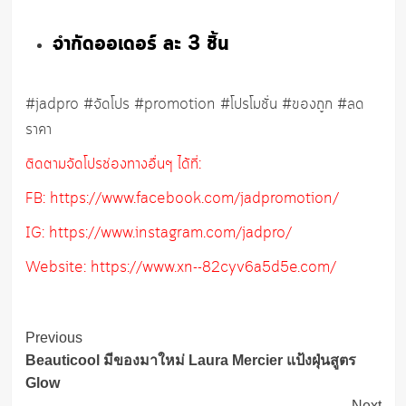
จำกัดออเดอร์ ละ 3 ชิ้น
#jadpro #จัดโปร #promotion #โปรโมชั่น #ของถูก #ลด
ราคา
ติดตามจัดโปรช่องทางอื่นๆ ได้ที่:
FB: https://www.facebook.com/jadpromotion/
IG: https://www.instagram.com/jadpro/
Website: https://www.xn--82cyv6a5d5e.com/
Post
Previous
Navigation
Beauticool มีของมาใหม่ Laura Mercier แป้งฝุ่นสูตร
Glow
Next