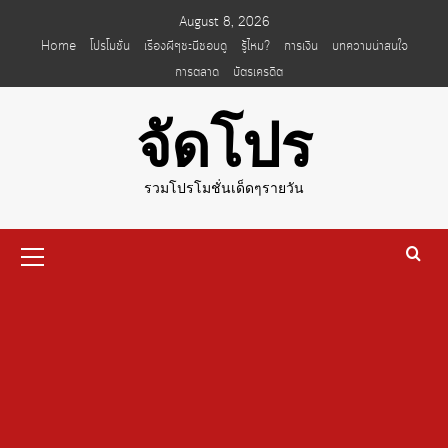
Skip
August 8, 2026
to
Home
โปรโมชั่น
เรื่องผีๆชะนีชอบดู
รู้ไหม?
การเงิน
บทความน่าสนใจ
content
การตลาด
บัตรเครดิต
จัดโปร
รวมโปรโมชั่นเด็ดๆรายวัน
Primary
Menu