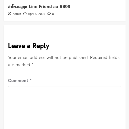
ลำโพงบลูทูธ Line Friend ลด ฿399
admin
April 6, 2024
0
Leave a Reply
Your email address will not be published.
Required fields
are marked
*
Comment
*