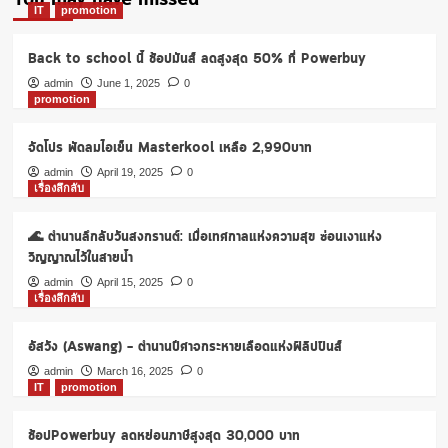
You may have missed
IT
promotion
Back to school นี้ ช้อปมันส์ ลดสูงสุด 50% ที่ Powerbuy
admin
June 1, 2025
0
promotion
จัดโปร พัดลมไอเย็น Masterkool เหลือ 2,990บาท
admin
April 19, 2025
0
เรื่องลึกลับ
🌊 ตำนานลึกลับวันสงกรานต์: เมื่อเทศกาลแห่งความสุข ซ่อนเงาแห่ง
วิญญาณไว้ในสายน้ำ
admin
April 15, 2025
0
เรื่องลึกลับ
อัสวัง (Aswang) – ตำนานปีศาจกระหายเลือดแห่งฟิลิปปินส์
admin
March 16, 2025
0
IT
promotion
ช้อปPowerbuy ลดหย่อนภาษีสูงสุด 30,000 บาท