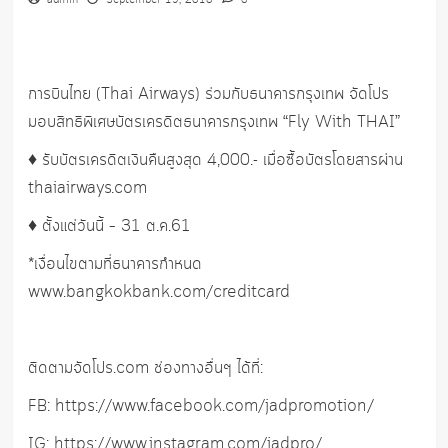
admin
September 19, 2018
0
การบินไทย (Thai Airways) ร่วมกับธนาคารกรุงเทพ จัดโปร
มอบสิทธิพิเศษบัตรเครดิตธนาคารกรุงเทพ “Fly With THAI”
♦️ รับบัตรเครดิตเงินคืนสูงสุด 4,000.- เมื่อซื้อบัตรโดยสารผ่าน
thaiairways.com
♦️ ตั้งแต่วันนี้ – 31 ต.ค.61
*เงื่อนไขตามที่ธนาคารกำหนด
www.bangkokbank.com/creditcard
ติดตามจัดโปร.com ช่องทางอื่นๆ ได้ที่:
FB: https://www.facebook.com/jadpromotion/
IG: https://www.instagram.com/jadpro/