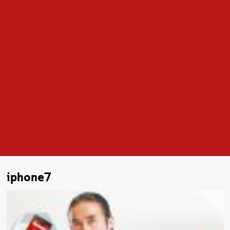
iphone7