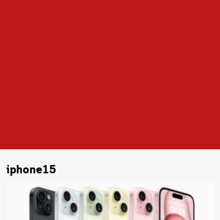
iphone15