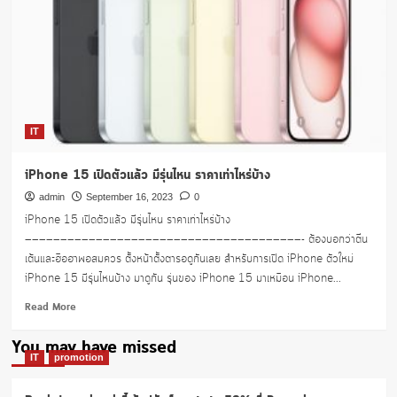
IT
iPhone 15 เปิดตัวแล้ว มีรุ่นไหน ราคาเท่าไหร่บ้าง
admin
September 16, 2023
0
iPhone 15 เปิดตัวแล้ว มีรุ่นไหน ราคาเท่าไหร่บ้าง
———————————————————————————————————————- ต้องบอกว่าตื่น
เต้นและฮือฮาพอสมควร ตั้งหน้าตั้งตารอดูกันเลย สำหรับการเปิด iPhone ตัวใหม่
iPhone 15 มีรุ่นไหนบ้าง มาดูกัน รุ่นของ iPhone 15 มาเหมือน iPhone...
Read
Read More
more
about
You may have missed
iPhone
IT
promotion
15
เปิด