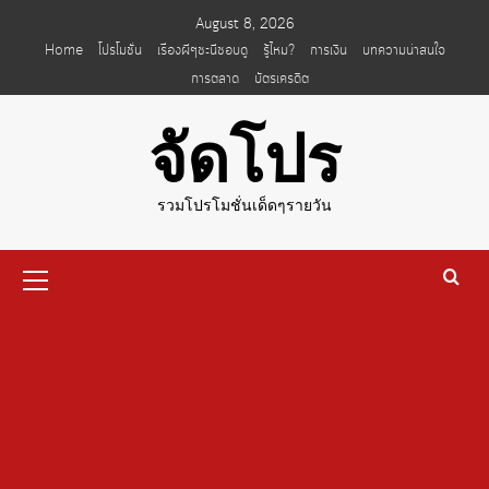
Skip
August 8, 2026
to
Home
โปรโมชั่น
เรื่องผีๆชะนีชอบดู
รู้ไหม?
การเงิน
บทความน่าสนใจ
content
การตลาด
บัตรเครดิต
จัดโปร
รวมโปรโมชั่นเด็ดๆรายวัน
Primary
Menu