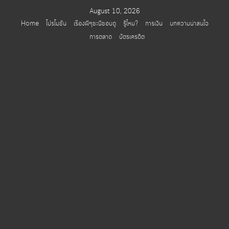
Skip
August 10, 2026
to
Home
โปรโมชั่น
เรื่องผีๆชะนีชอบดู
รู้ไหม?
การเงิน
บทความน่าสนใจ
content
การตลาด
บัตรเครดิต