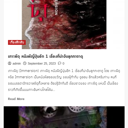
เรื่องลึกลับ
เกาะผีดุ หนังผีญี่ปุ่นอีก 1 เรื่องที่น่าจับลูกกะตาดู
admin
September 25, 2023
0
เกาะผีดุ (Immersion) เกาะผีดุ หนังผีญี่ปุ่นอีก 1 เรื่องที่น่าจับลูกกะตาดู โดย เกาะผีดุ
หรือ Immersion เป็นหนังผีสยองขวัญ ของผู้กำกับ จูออน อีกแล้วครับท่าน คนที่
ชอบบรรดาจักรวาลผีดุทั้งหลาย ต้องรู้จักกันดี เรื่องราวของ เกาะผีดุ แห่งนี้ เป็นเรื่อง
ราวที่เกิดขึ้นบนเกาะอันห่างไกลโพ้น...
Read
Read More
more
about
เกาะ
ผีดุ
หนัง