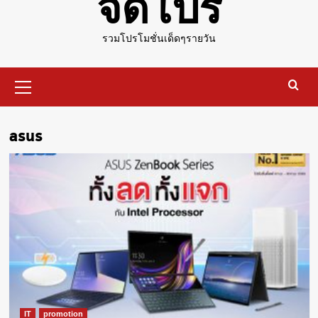
จัดโปร
รวมโปรโมชั่นเด็ดๆรายวัน
Primary
Menu
asus
IT
promotion