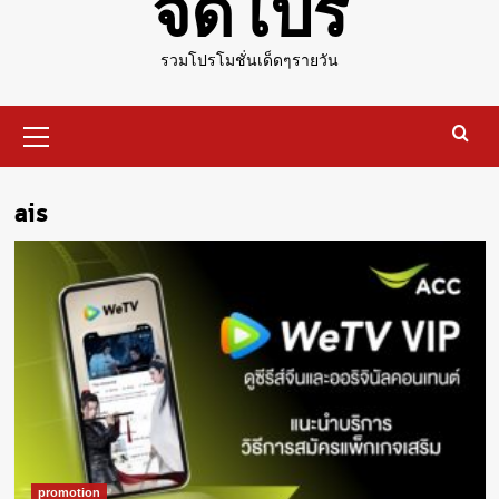
จัดโปร
รวมโปรโมชั่นเด็ดๆรายวัน
Primary
Menu
ais
promotion