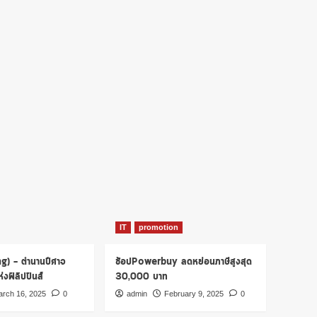
IT
promotion
ng) – ตำนานปีศาจ
ช้อปPowerbuy ลดหย่อนภาษีสูงสุด
งฟิลิปปินส์
30,000 บาท
rch 16, 2025
0
admin
February 9, 2025
0