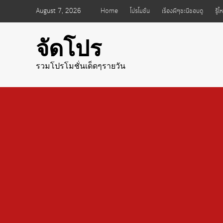
Skip
August 7, 2026
Home
โปรโมชั่น
เรื่องผีๆชะนีชอบดู
รู้
to
content
จัดโปร
รวมโปรโมชั่นเด็ดๆรายวัน