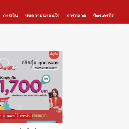
การเงิน
บทความน่าสนใจ
การตลาด
บัตรเครดิต
n
Travel
การเงิน