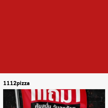
1112pizza