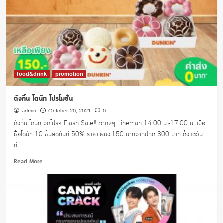
food&drink
promotion
ดังกิ้น โดนัท โปรโมชั่น
admin
October 20, 2021
0
ดังกิ้น โดนัท จัดโปรฯ Flash Sale‼️ จากพี่ๆ Lineman 14.00 น.-17.00 น. เมื่อ
ซื้อโดนัท 10 ชิ้นลดทันที 50% ราคาเพียง 150 บาทจากปกติ 300 บาท ตั้งแต่วัน
ที่...
Read
Read More
more
about
ดัง
กิ้น
โดนัท
โปร