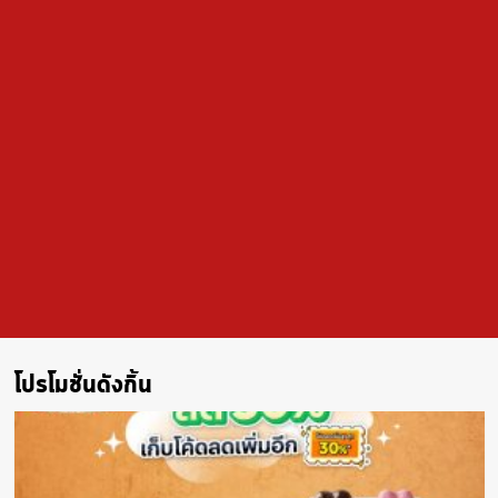
โปรโมชั่นดังกิ้น