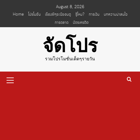
Skip
August 8, 2026
to
Home
โปรโมชั่น
เรื่องผีๆชะนีชอบดู
รู้ไหม?
การเงิน
บทความน่าสนใจ
content
การตลาด
บัตรเครดิต
จัดโปร
รวมโปรโมชั่นเด็ดๆรายวัน
Primary
Menu