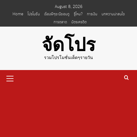
Skip
August 8, 2026
to
Home
โปรโมชั่น
เรื่องผีๆชะนีชอบดู
รู้ไหม?
การเงิน
บทความน่าสนใจ
content
การตลาด
บัตรเครดิต
จัดโปร
รวมโปรโมชั่นเด็ดๆรายวัน
Primary
Menu