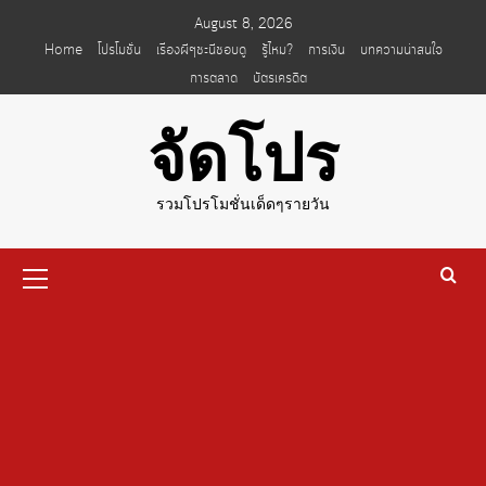
Skip
August 8, 2026
to
Home
โปรโมชั่น
เรื่องผีๆชะนีชอบดู
รู้ไหม?
การเงิน
บทความน่าสนใจ
content
การตลาด
บัตรเครดิต
จัดโปร
รวมโปรโมชั่นเด็ดๆรายวัน
Primary
Menu