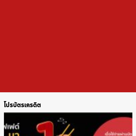
โปรบัตรเครดิต