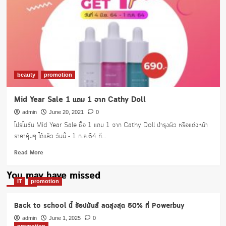
beauty
promotion
Mid Year Sale 1 แถม 1 จาก Cathy Doll
admin
June 20, 2021
0
โปรโมชั่น Mid Year Sale ซื้อ 1 แถม 1 จาก Cathy Doll บำรุงผิว หรือแต่งหน้า
ราคาคุ้มๆ ได้แล้ว วันนี้ - 1 ก.ค.64 ที่...
Read
Read More
more
about
You may have missed
Mid
IT
promotion
Year
Sale
Back to school นี้ ช้อปมันส์ ลดสูงสุด 50% ที่ Powerbuy
1
แถม
admin
June 1, 2025
0