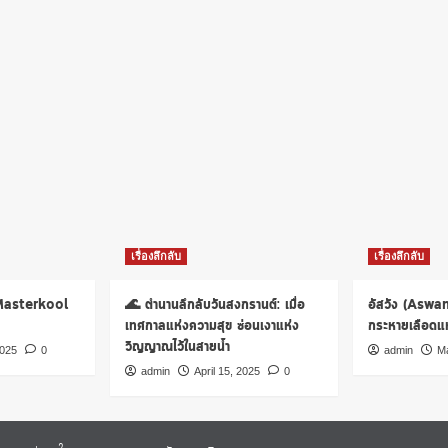
เรื่องลึกลับ
เรื่องลึกลับ
 Masterkool
🌊 ตำนานลึกลับวันสงกรานต์: เมื่อ
อัสวัง (Aswa
เทศกาลแห่งความสุข ซ่อนเงาแห่ง
กระหายเลือดแห่
วิญญาณไว้ในสายน้ำ
2025
0
admin
Ma
admin
April 15, 2025
0