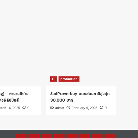
IT
promotion
ng) – ตำนานปีศาจ
ช้อปPowerbuy ลดหย่อนภาษีสูงสุด
งฟิลิปปินส์
30,000 บาท
rch 16, 2025
0
admin
February 9, 2025
0