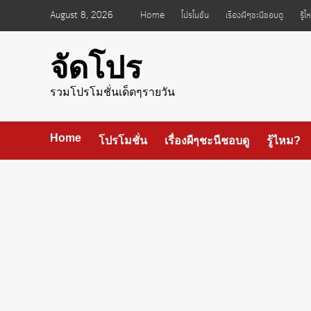
Skip
August 8, 2026
Home
โปรโมชั่น
เรื่องผีๆชะนีชอบดู
รู้
to
content
จัดโปร
รวมโปรโมชั่นเด็ดๆรายวัน
Home
โปรโมชั่น
เรื่องผีๆชะนีชอบดู
รู้ไหม?