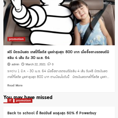
promotion
ฟรี บัตรเงินสด เทสโก้โลตัส มูลค่าสูงสุด 800 บาท เมื่อซื้อยางรถยนต์มิ
ชลิน 4 เส้น ถึง 30 เม.ย. 64
admin
March 22, 2021
0
ระหว่าง 1 มี.ค. – 30 เม.ย. 64 เมื่อซื้อยางรถยนต์มิชลิน 4 เส้น รับฟรี บัตรเงินสด
เทสโก้โลตัส มูลค่าสูงสุด 800 บาท ตามเงื่อนไขดังนี้ บัตรเงินสดเทสโก้โลตัส มูลค่า...
Read
Read More
more
about
You may have missed
ฟรี
IT
promotion
บัตร
เงินสด
Back to school นี้ ช้อปมันส์ ลดสูงสุด 50% ที่ Powerbuy
เท