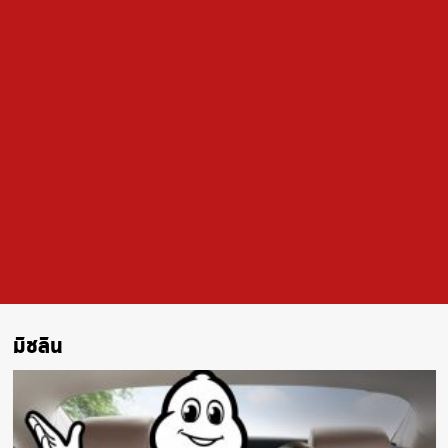
มิชลิน