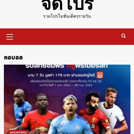
จัดโปร
รวมโปรโมชั่นเด็ดๆรายวัน
Primary
Menu
คอบอล
promotion