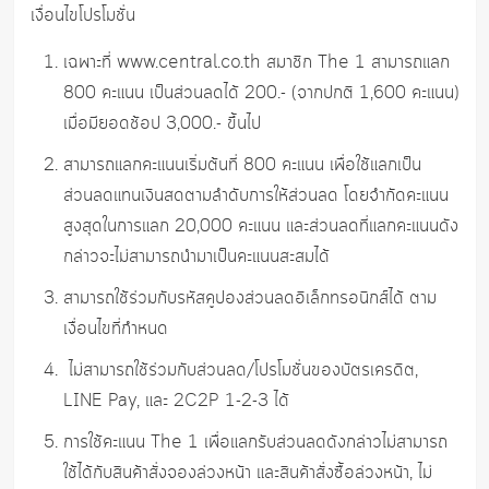
เงื่อนไขโปรโมชั่น
เฉพาะที่ www.central.co.th สมาชิก The 1 สามารถแลก
800 คะแนน เป็นส่วนลดได้ 200.- (จากปกติ 1,600 คะแนน)
เมื่อมียอดช้อป 3,000.- ขึ้นไป
สามารถแลกคะแนนเริ่มต้นที่ 800 คะแนน เพื่อใช้แลกเป็น
ส่วนลดแทนเงินสดตามลำดับการให้ส่วนลด โดยจำกัดคะแนน
สูงสุดในการแลก 20,000 คะแนน และส่วนลดที่แลกคะแนนดัง
กล่าวจะไม่สามารถนำมาเป็นคะแนนสะสมได้
สามารถใช้ร่วมกับรหัสคูปองส่วนลดอิเล็กทรอนิกส์ได้ ตาม
เงื่อนไขที่กำหนด
ไม่สามารถใช้ร่วมกับส่วนลด/โปรโมชั่นของบัตรเครดิต,
LINE Pay, และ 2C2P 1-2-3 ได้
การใช้คะแนน The 1 เพื่อแลกรับส่วนลดดังกล่าวไม่สามารถ
ใช้ได้กับสินค้าสั่งจองล่วงหน้า และสินค้าสั่งซื้อล่วงหน้า, ไม่