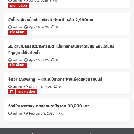
admin
June 1, 2025
0
promotion
จัดโปร พัดลมไอเย็น Masterkool เหลือ 2,990บาท
admin
April 19, 2025
0
เรื่องลึกลับ
🌊 ตำนานลึกลับวันสงกรานต์: เมื่อเทศกาลแห่งความสุข ซ่อนเงาแห่ง
วิญญาณไว้ในสายน้ำ
admin
April 15, 2025
0
เรื่องลึกลับ
อัสวัง (Aswang) – ตำนานปีศาจกระหายเลือดแห่งฟิลิปปินส์
admin
March 16, 2025
0
IT
promotion
ช้อปPowerbuy ลดหย่อนภาษีสูงสุด 30,000 บาท
admin
February 9, 2025
0