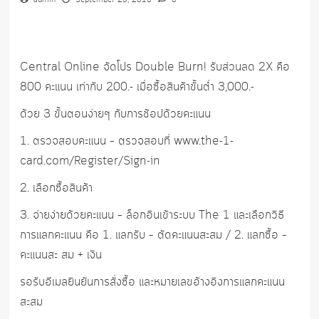
admin
September 25, 2018
0
Central Online จัดโปร Double Burn! รับส่วนลด 2X คือ
800 คะแนน เท่ากับ 200.- เมื่อซื้อสินค้าขั้นต่ำ 3,000.-
ด้วย 3 ขั้นตอนง่ายๆ กับการช้อปด้วยคะแนน
1. ตรวจสอบคะแนน – ตรวจสอบที่ www.the-1-
card.com/Register/Sign-in
2. เลือกซื้อสินค้า
3. จ่ายง่ายด้วยคะแนน – ล็อกอินเข้าระบบ The 1 และเลือกวิธี
การแลกคะแนน คือ 1. แลกรับ – ตัดคะแนนสะสม / 2. แลกซื้อ –
คะแนนสะ สม + เงิน
รอรับอีเมลยินยันการสั่งซื้อ และหมายเลขอ้างอิงการแลกคะแนน
สะสม