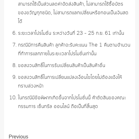
สามารถใช้เป็นส่วนลดค่าจัดส่งสินค้า, ไม่สามารถใช้ซื้อบัตร
ของขวัญทุกชนิด, ไม่สามารถแลกเปลี่ยนหรือทอนเป็นเงินสด
ได้
ระยะเวลาโปรโมชั่น ระหว่างวันที่ 23 – 25 ก.ย. 61 เท่านั้น
กรณีมีการคืนสินค้า ลูกค้าจะรับคะแนน The 1 คืนตามจำนวน
ที่ทำการแลกภายในระยะเวลาโปรโมชั่นเท่านั้น
ขอสงวนสิทธิ์ในการรับเปลี่ยนสินค้าเป็นสินค้าอื่น
ขอสงวนสิทธิ์ในการเปลี่ยนแปลงเงื่อนไขโดยไม่ต้องแจ้งให้
ทราบล่วงหน้า
ในกรณีมีข้อพิพาทเกิดขึ้นจากโปรโมชั่นนี้ คำตัดสินของคณะ
กรรมการ เซ็นทรัล ออนไลน์ ถือเป็นที่สิ้นสุด
Post
Previous