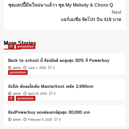
Navigation
ชุดแฮปปี้มีลใหม่มาแล้วว ชุด My Melody & Choro Q
Next
แอร์เอเชีย จัดโปร บิน 418 บาท
More Stories
IT
promotion
Back to school นี้ ช้อปมันส์ ลดสูงสุด 50% ที่ Powerbuy
admin
June 1, 2025
0
promotion
จัดโปร พัดลมไอเย็น Masterkool เหลือ 2,990บาท
admin
April 19, 2025
0
IT
promotion
ช้อปPowerbuy ลดหย่อนภาษีสูงสุด 30,000 บาท
admin
February 9, 2025
0