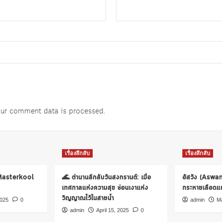
ur comment data is processed
.
เรื่องลึกลับ
เรื่องลึกลับ
 Masterkool
🌊 ตำนานลึกลับวันสงกรานต์: เมื่อ
อัสวัง (Aswa
เทศกาลแห่งความสุข ซ่อนเงาแห่ง
กระหายเลือดแห่
วิญญาณไว้ในสายน้ำ
2025
0
admin
Ma
admin
April 15, 2025
0