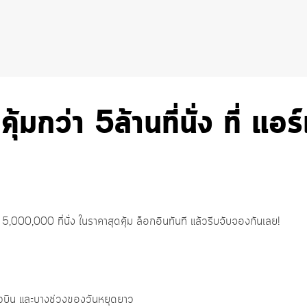
กว่า 5ล้านที่นั่ง ที่ แอร์
000,000 ที่นั่ง ในราคาสุดคุ้ม ล็อกอินทันที แล้วรีบจับจองกันเลย!
่ยวบิน และบางช่วงของวันหยุดยาว