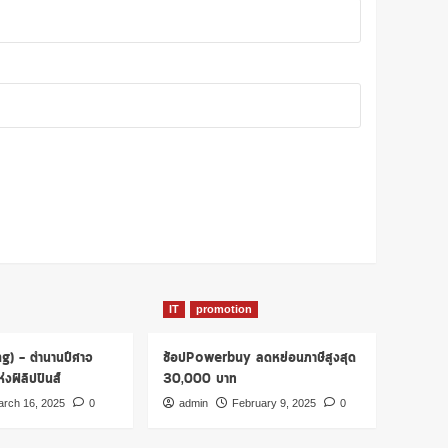
IT
promotion
ng) – ตำนานปีศาจ
ช้อปPowerbuy ลดหย่อนภาษีสูงสุด
งฟิลิปปินส์
30,000 บาท
rch 16, 2025
0
admin
February 9, 2025
0