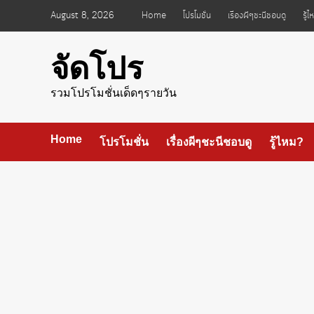
Skip
August 8, 2026
Home
โปรโมชั่น
เรื่องผีๆชะนีชอบดู
รู้
to
content
จัดโปร
รวมโปรโมชั่นเด็ดๆรายวัน
Home
โปรโมชั่น
เรื่องผีๆชะนีชอบดู
รู้ไหม?