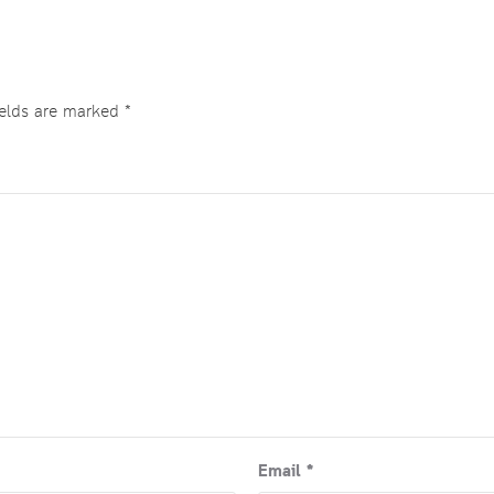
ields are marked
*
Email
*