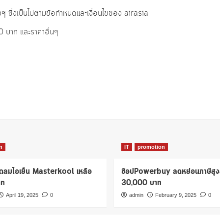
งๆ ซึ่งเป็นไปตามข้อกำหนดและเงื่อนไขของ airasia
 0 บาท และราคาอื่นๆ
n
IT
promotion
ัดลมไอเย็น Masterkool เหลือ
ช้อปPowerbuy ลดหย่อนภาษีสูง
าท
30,000 บาท
April 19, 2025
0
admin
February 9, 2025
0