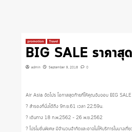
promotion
Travel
BIG SALE ราคาสุดคุ้ม
admin
September 9, 2018
0
Air Asia จัดโปร โอกาสสุดท้ายที่ให้คุณจับจอบ BIG SALE 5,
? สำรองที่นั่งได้ถึง 9ก.ย.61 เวลา 22:59น.
? เดินทาง 18 ก.พ.2562 – 26 พ.ย.2562
? โปรโมชั่นพิเศษ มีจำนวนจำกัดและอาจไม่ให้บริการในบางเที