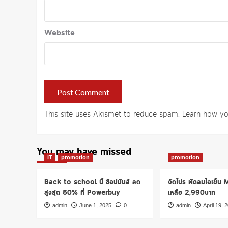
Website
This site uses Akismet to reduce spam.
Learn how yo
You may have missed
IT
promotion
promotion
Back to school นี้ ช้อปมันส์ ลด
จัดโปร พัดลมไอเย็น
สูงสุด 50% ที่ Powerbuy
เหลือ 2,990บาท
admin
June 1, 2025
0
admin
April 19, 