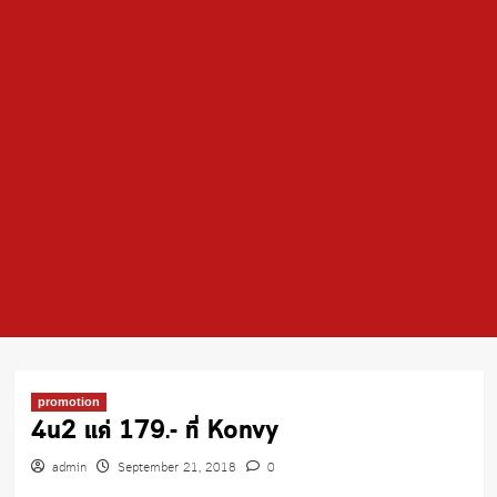
promotion
4u2 แค่ 179.- ที่ Konvy
admin
September 21, 2018
0