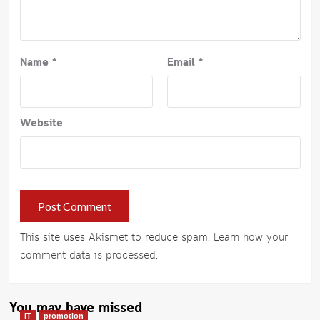
Name
*
Email
*
Website
This site uses Akismet to reduce spam.
Learn how your
comment data is processed
.
You may have missed
IT
promotion