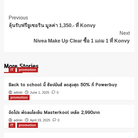
Post
Previous
Navigation
ลุ้นรับฟรียูเซอริน มูลค่า 1,350.- ที่ Konvy
Next
Nivea Make Up Clear ซื้อ 1 แถม 1 ที่ Konvy
More Stories
IT
promotion
Back to school นี้ ช้อปมันส์ ลดสูงสุด 50% ที่ Powerbuy
admin
June 1, 2025
0
promotion
จัดโปร พัดลมไอเย็น Masterkool เหลือ 2,990บาท
admin
April 19, 2025
0
IT
promotion