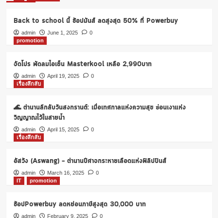
Back to school นี้ ช้อปมันส์ ลดสูงสุด 50% ที่ Powerbuy
admin
June 1, 2025
0
promotion
จัดโปร พัดลมไอเย็น Masterkool เหลือ 2,990บาท
admin
April 19, 2025
0
เรื่องลึกลับ
🌊 ตำนานลึกลับวันสงกรานต์: เมื่อเทศกาลแห่งความสุข ซ่อนเงาแห่ง
วิญญาณไว้ในสายน้ำ
admin
April 15, 2025
0
เรื่องลึกลับ
อัสวัง (Aswang) – ตำนานปีศาจกระหายเลือดแห่งฟิลิปปินส์
admin
March 16, 2025
0
IT
promotion
ช้อปPowerbuy ลดหย่อนภาษีสูงสุด 30,000 บาท
admin
February 9, 2025
0