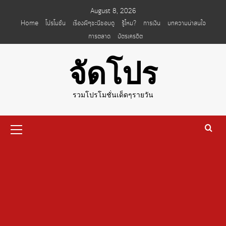
Skip
August 8, 2026
to
Home
โปรโมชั่น
เรื่องผีๆชะนีชอบดู
รู้ไหม?
การเงิน
บทความน่าสนใจ
content
การตลาด
บัตรเครดิต
จัดโปร
รวมโปรโมชั่นเด็ดๆรายวัน
Primary
Menu