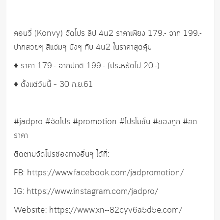
คอนวี่ (Konvy) จัดโปร ลิป 4u2 ราคาเพียง 179.- จาก 199.-
ปากสวยๆ สีแจ่มๆ ปังๆ กับ 4u2 ในราคาสุดคุ้ม
♦️ ราคา 179.- จากปกติ 199.- (ประหยัดไป 20.-)
♦️ ตั้งแต่วันนี้ – 30 ก.ย.61
#jadpro #จัดโปร #promotion #โปรโมชั่น #ของถูก #ลด
ราคา
ติดตามจัดโปรช่องทางอื่นๆ ได้ที่:
FB: https://www.facebook.com/jadpromotion/
IG: https://www.instagram.com/jadpro/
Website: https://www.xn--82cyv6a5d5e.com/