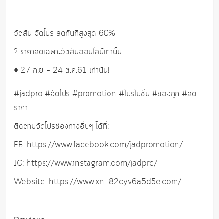
วัตสัน จัดโปร ลดทันทีสูงสุด 60%
? ราคาลดเฉพาะวัตสันออนไลน์เท่านั้น
♦️ 27 ก.ย. – 24 ต.ค.61 เท่านั้น!
#jadpro #จัดโปร #promotion #โปรโมชั่น #ของถูก #ลด
ราคา
ติดตามจัดโปรช่องทางอื่นๆ ได้ที่:
FB: https://www.facebook.com/jadpromotion/
IG: https://www.instagram.com/jadpro/
Website: https://www.xn--82cyv6a5d5e.com/