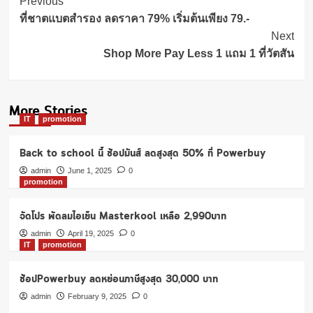
Post
Previous
Navigation
ที่ชาตแบตสำรอง ลดราคา 79% เริ่มต้นเพียง 79.-
Next
Shop More Pay Less 1 แถม 1 ที่วัตสัน
More Stories
IT
promotion
Back to school นี้ ช้อปมันส์ ลดสูงสุด 50% ที่ Powerbuy
admin
June 1, 2025
0
promotion
จัดโปร พัดลมไอเย็น Masterkool เหลือ 2,990บาท
admin
April 19, 2025
0
IT
promotion
ช้อปPowerbuy ลดหย่อนภาษีสูงสุด 30,000 บาท
admin
February 9, 2025
0