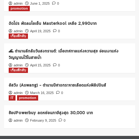
admin
June 1, 2025
0
promotion
จัดโปร พัดลมไอเย็น Masterkool เหลือ 2,990บาท
admin
April 19, 2025
0
เรื่องลึกลับ
🌊 ตำนานลึกลับวันสงกรานต์: เมื่อเทศกาลแห่งความสุข ซ่อนเงาแห่ง
วิญญาณไว้ในสายน้ำ
admin
April 15, 2025
0
เรื่องลึกลับ
อัสวัง (Aswang) – ตำนานปีศาจกระหายเลือดแห่งฟิลิปปินส์
admin
March 16, 2025
0
IT
promotion
ช้อปPowerbuy ลดหย่อนภาษีสูงสุด 30,000 บาท
admin
February 9, 2025
0