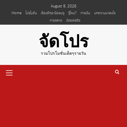
Skip
August 8, 2026
to
Home
โปรโมชั่น
เรื่องผีๆชะนีชอบดู
รู้ไหม?
การเงิน
บทความน่าสนใจ
content
การตลาด
บัตรเครดิต
จัดโปร
รวมโปรโมชั่นเด็ดๆรายวัน
Primary
Menu