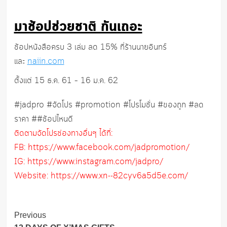
มาช้อปช่วยชาติ กันเถอะ
ช้อปหนังสือครบ 3 เล่ม ลด 15% ที่ร้านนายอินทร์
และ
naiin.com
ตั้งแต่ 15 ธ.ค. 61 – 16 ม.ค. 62
#jadpro #จัดโปร #promotion #โปรโมชั่น #ของถูก #ลด
ราคา ##ช้อปไหนดี
ติดตามจัดโปรช่องทางอื่นๆ ได้ที่:
FB: https://www.facebook.com/jadpromotion/
IG: https://www.instagram.com/jadpro/
Website: https://www.xn--82cyv6a5d5e.com/
Post
Previous