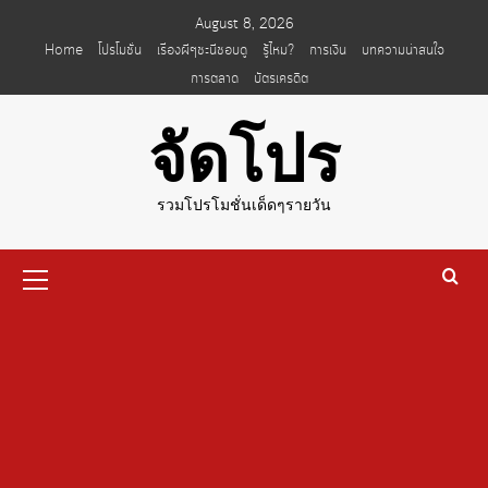
Skip
August 8, 2026
to
Home
โปรโมชั่น
เรื่องผีๆชะนีชอบดู
รู้ไหม?
การเงิน
บทความน่าสนใจ
content
การตลาด
บัตรเครดิต
จัดโปร
รวมโปรโมชั่นเด็ดๆรายวัน
Primary
Menu