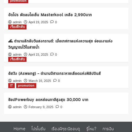
promotion
จัดโปร พัดลมไอเย็น Masterkool เหลือ 2,990บาท
admin
April 19, 2025
0
เรื่องลึกลับ
🌊 ตำนานลึกลับวันสงกรานต์: เมื่อเทศกาลแห่งความสุข ซ่อนเงาแห่ง
วิญญาณไว้ในสายน้ำ
admin
April 15, 2025
0
เรื่องลึกลับ
อัสวัง (Aswang) – ตำนานปีศาจกระหายเลือดแห่งฟิลิปปินส์
admin
March 16, 2025
0
IT
promotion
ช้อปPowerbuy ลดหย่อนภาษีสูงสุด 30,000 บาท
admin
February 9, 2025
0
Home
โปรโมชั่น
เรื่องผีๆชะนีชอบดู
รู้ไหม?
การเงิน