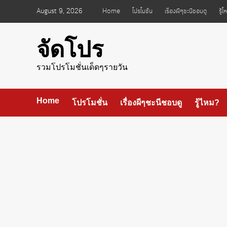
Skip
August 9, 2026
Home
โปรโมชั่น
เรื่องผีๆชะนีชอบดู
รู้
to
content
จัดโปร
รวมโปรโมชั่นเด็ดๆรายวัน
Home
โปรโมชั่น
เรื่องผีๆชะนีชอบดู
รู้ไหม?