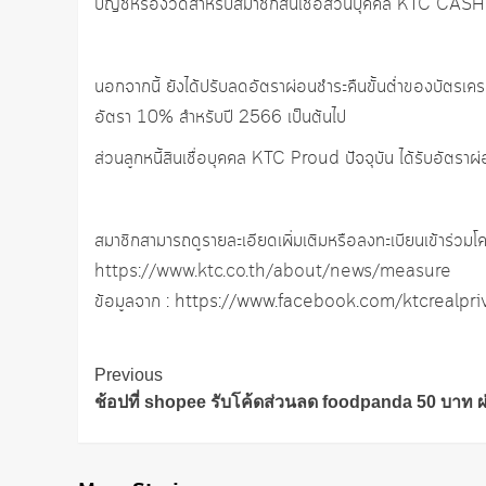
บัญชีหรืองวดสำหรับสมาชิกสินเชื่อส่วนบุคคล KTC CASH แล
นอกจากนี้ ยังได้ปรับลดอัตราผ่อนชำระคืนขั้นต่ำของบัตรเ
อัตรา 10% สำหรับปี 2566 เป็นต้นไป
ส่วนลูกหนี้สินเชื่อบุคคล KTC Proud ปัจจุบัน ได้รับอัตราผ่
สมาชิกสามารถดูรายละเอียดเพิ่มเติมหรือลงทะเบียนเข้าร่วมโคร
https://www.ktc.co.th/about/news/measure
ข้อมูลจาก : https://www.facebook.com/ktcrealpri
Post
Previous
Navigation
ช้อปที่ shopee รับโค้ดส่วนลด foodpanda 50 บาท 