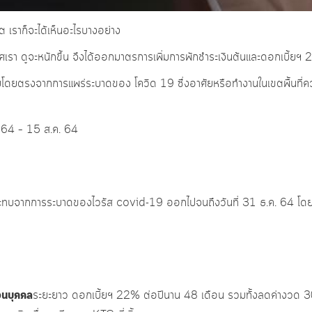
ต เราก็จะได้เห็นอะไรบางอย่าง
ศเรา ดูจะหนักขึ้น จึงได้ออกมาตรการเพิ่มการพักชำระเงินต้นและดอกเบี้ยฯ 
ทบโดยตรงจากการแพร่ระบาดของ โควิด 19 ซึ่งอาศัยหรือทำงานในเขตพื้นที่ควบ
ค. 64 – 15 ส.ค. 64
ลกระทบจากการระบาดของไวรัส covid-19 ออกไปจนถึงวันที่ 31 ธ.ค. 64 โดยเ
่วนบุคคล
ระยะยาว ดอกเบี้ยฯ 22% ต่อปีนาน 48 เดือน รวมทั้งลดค่างวด 30