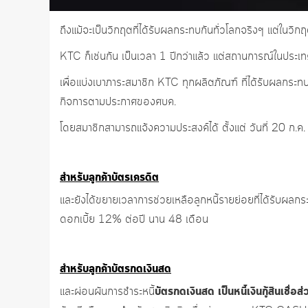
ถึงแม้จะเป็นวิกฤตที่ได้รับผลกระทบกันทั่วโลกจริงๆ แต่ในวิกฤ
KTC ก็เช่นกัน เป็นเวลา 1 ปีกว่าแล้ว แต่สถานการณ์ในประเท
เพื่อแบ่งเบาภาระสมาชิก KTC ทุกผลิตภัณฑ์ ที่ได้รับผลกระ
กิจการตามประกาศของศบค.
โดยสมาชิกสามารถแจ้งความประสงค์ได้ ตั้งแต่ วันที่ 20 ก.
สำหรับลูกค้าบัตรเครดิต
และยังได้ขยายเวลาการช่วยเหลือลูกหนี้รายย่อยที่ได้รับผ
ดอกเบี้ย 12% ต่อปี นาน 48 เดือน
สำหรับลูกค้าบัตรกดเงินสด
บัตรกดเงินสด เป็นหนี้เงินกู้สินเชื่อส
และผ่อนผันการชำระหนี้