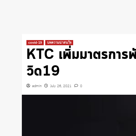
covid-19
บทความน่าสนใจ
KTC เพิ่มมาตรการพัก
วิด19
admin
July 26, 2021
0