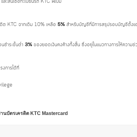
ะสินเชื่อทะเบียนรถ KTC พี่เบิ้ม
5%
ครดิต KTC จากเดิม 10% เหลือ
สำหรับบัญชีที่มีการสรุปรอบบัญชีตั้
3%
อนชำระขั้นต่ำ
ของยอดเงินคงค้างทั้งสิ้น ซึ่งอยู่ในแนวทางการให้ความช่ว
งการได้ที่
vilege
ผ่านบัตรเครดิต KTC Mastercard