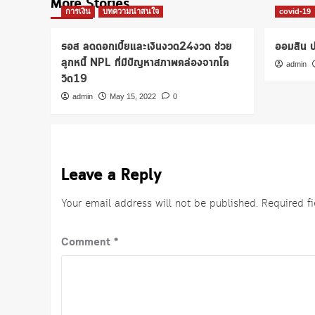
More Stories
การเงิน
บทความน่าสนใจ
covid-19
ธอส ลดดอกเบี้ยและเงินงวด24งวด ช่วย
ออมสิน ป
ลูกหนี้ NPL ที่มีปัญหาสภาพคล่องจากโค
admin
วิด19
admin
May 15, 2022
0
Leave a Reply
Your email address will not be published.
Required f
Comment
*