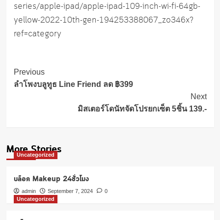
series/apple-ipad/apple-ipad-109-inch-wi-fi-64gb-
yellow-2022-10th-gen-194253388067_zo346x?
ref=category
Post
Previous
Navigation
ลำโพงบลูทูธ Line Friend ลด ฿399
Next
มิสเตอร์โดนัทจัดโปรยกเซ็ต 5ชิ้น 139.-
More Stories
Uncategorized
บล็อค Makeup 24ชั่วโมง
admin
September 7, 2024
0
Uncategorized