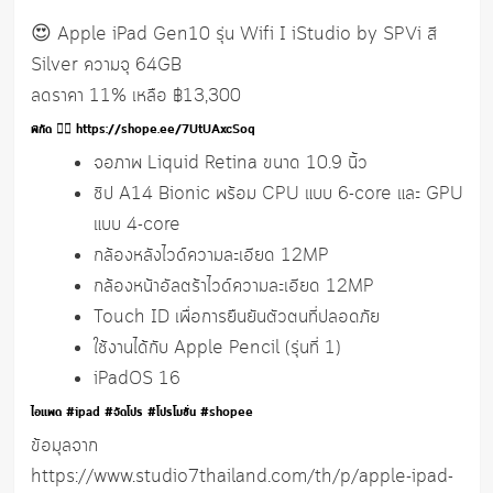
😍 Apple iPad Gen10 รุ่น Wifi I iStudio by SPVi สี
Silver ความจุ 64GB
ลดราคา 11% เหลือ ฿13,300
พิกัด 👉🏼 https://shope.ee/7UtUAxcSoq
จอภาพ Liquid Retina ขนาด 10.9 นิ้ว
ชิป A14 Bionic พร้อม CPU แบบ 6-core และ GPU
แบบ 4-core
กล้องหลังไวด์ความละเอียด 12MP
กล้องหน้าอัลตร้าไวด์ความละเอียด 12MP
Touch ID เพื่อการยืนยันตัวตนที่ปลอดภัย
ใช้งานได้กับ Apple Pencil (รุ่นที่ 1)
iPadOS 16
ไอแพด #ipad #จัดโปร #โปรโมชั่น #shopee
ข้อมุลจาก
https://www.studio7thailand.com/th/p/apple-ipad-