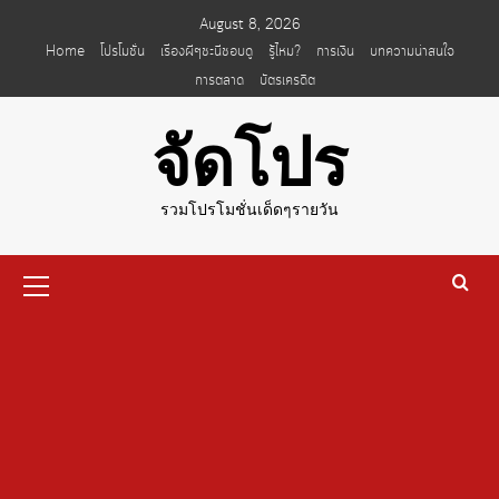
Skip
August 8, 2026
to
Home
โปรโมชั่น
เรื่องผีๆชะนีชอบดู
รู้ไหม?
การเงิน
บทความน่าสนใจ
content
การตลาด
บัตรเครดิต
จัดโปร
รวมโปรโมชั่นเด็ดๆรายวัน
Primary
Menu