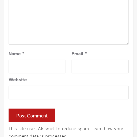
Name
*
Email
*
Website
This site uses Akismet to reduce spam.
Learn how your
comment data is processed
.