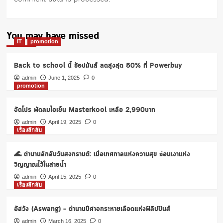
You may have missed
IT
promotion
Back to school นี้ ช้อปมันส์ ลดสูงสุด 50% ที่ Powerbuy
admin
June 1, 2025
0
promotion
จัดโปร พัดลมไอเย็น Masterkool เหลือ 2,990บาท
admin
April 19, 2025
0
เรื่องลึกลับ
🌊 ตำนานลึกลับวันสงกรานต์: เมื่อเทศกาลแห่งความสุข ซ่อนเงาแห่ง
วิญญาณไว้ในสายน้ำ
admin
April 15, 2025
0
เรื่องลึกลับ
อัสวัง (Aswang) – ตำนานปีศาจกระหายเลือดแห่งฟิลิปปินส์
admin
March 16, 2025
0