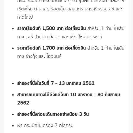
กระบี่ ระนอง ตรัง ขอนแก่น ภูเก็ต ชุมพร นครพนม เชียงราย
เชียงใหม่ น่าน เลย ร้อยเอ็ด สกลนคร นครศรีธรรมราช และ
หาดใหญ่
ราคาเริ่มต้นที่ 1,500 บาท ต่อเที่ยวบิน
สำหรับ 1 ท่าน ในเส้น
ทาง แพร่ ลำปาง แม่สอด และ เชียงใหม่-อุดรธานี
ราคาเริ่มต้นที่ 1,700 บาท ต่อเที่ยวบิน
สำหรับ 1 ท่าน ในเส้น
ทาง ย่างกุ้ง และ โฮจิมินห์
สำรองที่นั่งในวันที่
7 – 13 มกราคม 2562
สามารถเดินทางได้ตั้งแต่วันที่
10 มกราคม – 30 กันยายน
2562
สำรองที่นั่งก่อนเดินทางอย่างน้อย 3 วัน
ฟรี กระเป๋าขึ้นเครื่อง 7 กิโลกรัม