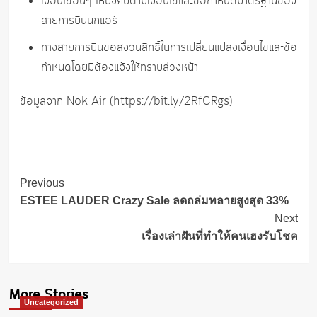
เงื่อนไขอื่นๆ ให้บังคับตามเงื่อนไขและข้อกำหนดมาตรฐานของ
สายการบินนกแอร์
ทางสายการบินขอสงวนสิทธิ์ในการเปลี่ยนแปลงเงื่อนไขและข้อ
กำหนดโดยมิต้องแจ้งให้ทราบล่วงหน้า
ข้อมูลจาก Nok Air (https://bit.ly/2RfCRgs)
Post
Previous
Navigation
ESTEE LAUDER Crazy Sale ลดถล่มทลายสูงสุด 33%
Next
เรื่องเล่าฝันที่ทำให้คนเฮงรับโชค
More Stories
Uncategorized