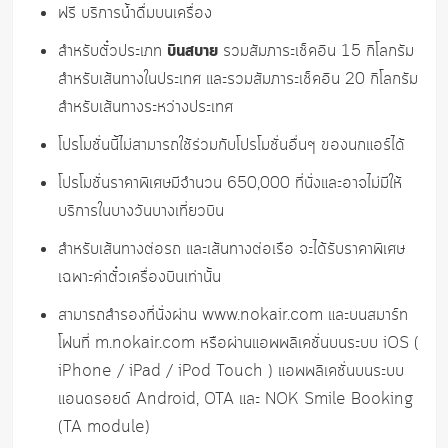
ฟรี บริการน้ำดื่มบนเครื่อง
บินสบาย
สำหรับตั๋วประเภท
รวมสัมภาระเช็คอิน 15 กิโลกรัม
สำหรับเส้นทางในประเทศ และรวมสัมภาระเช็คอิน 20 กิโลกรัม
สำหรับเส้นทางระหว่างประเทศ
โปรโมชั่นนี้ไม่สามารถใช้ร่วมกับโปรโมชั่นอื่นๆ ของนกแอร์ได้
โปรโมชั่นราคาพิเศษมีจำนวน 650,000 ที่นั่งและอาจไม่มีให้
บริการในบางวันบางเที่ยวบิน
สำหรับเส้นทางต่อรถ และเส้นทางต่อเรือ จะได้รับราคาพิเศษ
เฉพาะค่าตั๋วเครื่องบินเท่านั้น
สามารถสำรองที่นั่งผ่าน www.nokair.com และบนสมาร์ท
โฟนที่ m.nokair.com หรือผ่านแอพพลิเคชั่นบนระบบ iOS (
iPhone / iPad / iPod Touch ) แอพพลิเคชั่นบนระบบ
แอนดรอยด์ Android, OTA และ NOK Smile Booking
(TA module)