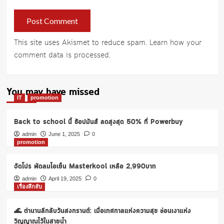
This site uses Akismet to reduce spam.
Learn how your
comment data is processed
.
You may have missed
IT
promotion
Back to school นี้ ช้อปมันส์ ลดสูงสุด 50% ที่ Powerbuy
admin
June 1, 2025
0
promotion
จัดโปร พัดลมไอเย็น Masterkool เหลือ 2,990บาท
admin
April 19, 2025
0
เรื่องลึกลับ
🌊 ตำนานลึกลับวันสงกรานต์: เมื่อเทศกาลแห่งความสุข ซ่อนเงาแห่ง
วิญญาณไว้ในสายน้ำ