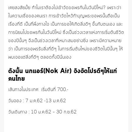
เคยสงสัยมั้ย ทำไมเราต้องไปเข้าวัดขอพรกันในวันปีใหม่? เพราะว่า
ในความเชื่อของคนเรา การเข้าวัดไหว้ทำบุญพระขอพรนั้นถือเป็น
เรื่องที่ดี เป็นที่พึ่งทางใจ เป็นการขอให้เกิดสิ่งดีๆ ขึ้นกับตนเอง และ
การนิยมไปขอพรกันในวันปีใหม่ ซึ่งเป็นช่วงเวลาแห่งการเริ่มต้นชีวิต
ของปีนั้นๆ จึงเป็นช่วงเวลาที่เหมาะสมอย่างยิ่ง เพราะมีความหมาย
ว่า เป็นการขอพรรับสิ่งที่ดีๆ ในการเริ่มต้นใหม่ของชีวิตในปีนั้นๆ ให้
พบเจอแต่สิ่งที่ดีๆ ตลอดทั้งปีนั่นเอง
ดังนั้น นกแอร์(Nok Air) จึงจัดโปรดีๆให้แก่
คนไทย
เส้นทางในประเทศ เริ่มต้นที่ 700.-
วันจอง : 7 ม.ค.62 -13 ม.ค.62
วันเดินทาง : 10 ม.ค.62 – 30 ก.ย.62