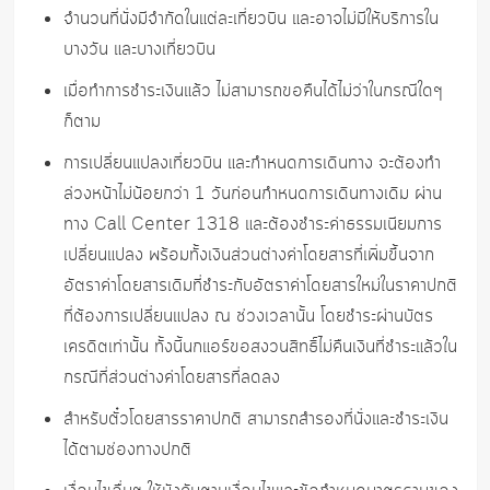
จำนวนที่นั่งมีจำกัดในแต่ละเที่ยวบิน และอาจไม่มีให้บริการใน
บางวัน และบางเที่ยวบิน
เมื่อทำการชำระเงินแล้ว ไม่สามารถขอคืนได้ไม่ว่าในกรณีใดๆ
ก็ตาม
การเปลี่ยนแปลงเที่ยวบิน และกำหนดการเดินทาง จะต้องทำ
ล่วงหน้าไม่น้อยกว่า 1 วันก่อนกำหนดการเดินทางเดิม ผ่าน
ทาง Call Center 1318 และต้องชำระค่าธรรมเนียมการ
เปลี่ยนแปลง พร้อมทั้งเงินส่วนต่างค่าโดยสารที่เพิ่มขึ้นจาก
อัตราค่าโดยสารเดิมที่ชำระกับอัตราค่าโดยสารใหม่ในราคาปกติ
ที่ต้องการเปลี่ยนแปลง ณ ช่วงเวลานั้น โดยชำระผ่านบัตร
เครดิตเท่านั้น ทั้งนี้นกแอร์ขอสงวนสิทธิ์ไม่คืนเงินที่ชำระแล้วใน
กรณีที่ส่วนต่างค่าโดยสารที่ลดลง
สำหรับตั๋วโดยสารราคาปกติ สามารถสำรองที่นั่งและชำระเงิน
ได้ตามช่องทางปกติ