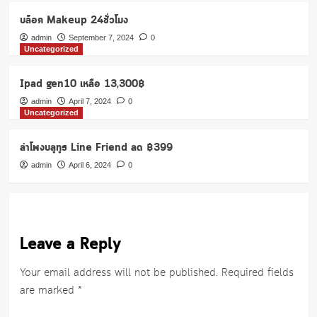
บล็อค Makeup 24ชั่วโมง
admin
September 7, 2024
0
Uncategorized
Ipad gen10 เหลือ 13,300฿
admin
April 7, 2024
0
Uncategorized
ลำโพงบลูทูธ Line Friend ลด ฿399
admin
April 6, 2024
0
Leave a Reply
Your email address will not be published.
Required fields
are marked
*