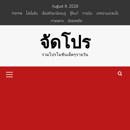
Skip
August 8, 2026
to
Home
โปรโมชั่น
เรื่องผีๆชะนีชอบดู
รู้ไหม?
การเงิน
บทความน่าสนใจ
content
การตลาด
บัตรเครดิต
จัดโปร
รวมโปรโมชั่นเด็ดๆรายวัน
Primary
Menu