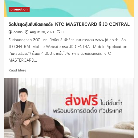
promotion
จัดโปรสุดคุ้มกับบัตรเครดิต KTC MASTERCARD ที่ JD CENTRAL
admin
August 30, 2021
0
รับส่วนลดสูงสุด 300 บาท เมื่อช้อปสินค้าที่ร่วมรายการผ่าน www.jd.co.th หรือ
JD CENTRAL Mobile Website หรือ JD CENTRAL Mobile Application
(“แพลตฟอร์ม”) ตั้งแต่ 4,000 บาทขึ้นไป/รายการ ด้วยบัตรเครดิต KTC
MASTERCARD...
Read
Read More
more
about
จัด
โปร
สุด
คุ้ม
กับ
บัตร
เครดิต
KTC
MASTERCARD