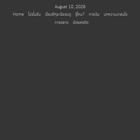
Skip
August 10, 2026
to
Home
โปรโมชั่น
เรื่องผีๆชะนีชอบดู
รู้ไหม?
การเงิน
บทความน่าสนใจ
content
การตลาด
บัตรเครดิต