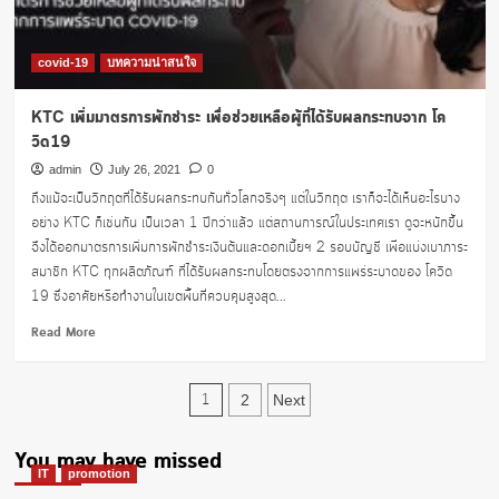
สูงสุด
72,000
บ.
covid-19
บทความน่าสนใจ
กับ
บัตร
KTC เพิ่มมาตรการพักชำระ เพื่อช่วยเหลือผู้ที่ได้รับผลกระทบจาก โค
KTC
วิด19
admin
July 26, 2021
0
ถึงแม้จะเป็นวิกฤตที่ได้รับผลกระทบกันทั่วโลกจริงๆ แต่ในวิกฤต เราก็จะได้เห็นอะไรบาง
อย่าง KTC ก็เช่นกัน เป็นเวลา 1 ปีกว่าแล้ว แต่สถานการณ์ในประเทศเรา ดูจะหนักขึ้น
จึงได้ออกมาตรการเพิ่มการพักชำระเงินต้นและดอกเบี้ยฯ 2 รอบบัญชี เพื่อแบ่งเบาภาระ
สมาชิก KTC ทุกผลิตภัณฑ์ ที่ได้รับผลกระทบโดยตรงจากการแพร่ระบาดของ โควิด
19 ซึ่งอาศัยหรือทำงานในเขตพื้นที่ควบคุมสูงสุด...
Read
Read More
more
about
Posts
KTC
1
2
Next
เพิ่ม
pagination
มาตรการ
You may have missed
พัก
IT
promotion
ชำระ
เพื่อ