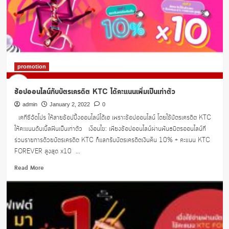
แลก
รับ
ส่วนลด
เพิ่ม
หรือ
เครดิต
เงิน
promotion
คืน
สูงสุด
ช้อปออนไลน์กับบัตรเครดิต KTC ได้คะแนนเพิ่มเป็นเท่าตัว
15%
admin
January 2, 2022
0
เคทีซีจัดโปร ให้สายช้อปปิ้งออนไลน์ได้เฮ เพราะช้อปออนไลน์ โดยใช้บัตรเครดิต KTC
ให้คะแนนดับเบิ้ลฟินเป็นเท่าตัว เงื่อนไข: เพียงช้อปออนไลน์ผ่านพันธมิตรออนไลน์ที่
ร่วมรายการด้วยบัตรเครดิต KTC ก็แลกรับบัตรเครดิตเงินคืน 10% + คะแนน KTC
FOREVER สูงสุด x10 ...
Read
Read More
more
about
ช้อ
ปอ
อน
ไลน์