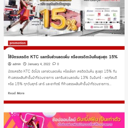
ต้อง
ไม่
พลาด
AKA
บุฟเฟ่ต์
ลด
50%
เมื่อ
promotion
ใช้
บัตร
ใช้บัตรเครดิต KTC แลกรับส่วนลดเพิ่ม หรือเครดิตเงินคืนสูงสุด 15%
KTC
admin
January 4, 2022
0
บัตรเครดิต KTC จัดโปร แลกส่วนลดเพิ่ม หรือเลือก เครดิตเงินคืน สูงสุด 15% กับ
ห้างสรรพสินค้าชั้นนำที่ร่วมรายการ แลกรับส่วนลดเพิ่ม 13% วันจันทร์ - พฤหัสบดี
หรือ 15% ทุกวันศุกร์ เสาร์ และอาทิตย์ ที่ห้างสรรพสินค้าชั้นนำที่ร่วมรายการ...
Read
Read More
more
about
ใช้
บัตร
เครดิต
KTC