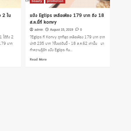
beauty
promotion
ง 2 ใน
แป้ง Eglips เหลือเพียง 179 บาท ถึง 18
ส.ค.นี้ที่ konvy
admin
August 15, 2019
0
 ได้ถึง 2
?Eglips ที่ Konvy ถูกที่สุด เหลือเพียง 179 บาท จาก
 179 บาท
ปกติ 235 บาท ?ตั้งแต่วันนี้ - 18 ส.ค.62 เท่านั้น มา
ทำความรู้จัก แป้ง Eglips กัน...
Read
Read More
more
about
แป้ง
Eglips
เหลือ
เพียง
179
บาท
ถึง
18
ส.ค.นี้
ที่
konvy