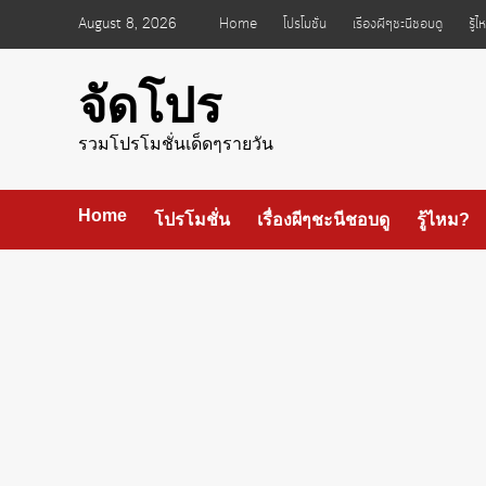
Skip
August 8, 2026
Home
โปรโมชั่น
เรื่องผีๆชะนีชอบดู
รู้
to
content
จัดโปร
รวมโปรโมชั่นเด็ดๆรายวัน
Home
โปรโมชั่น
เรื่องผีๆชะนีชอบดู
รู้ไหม?