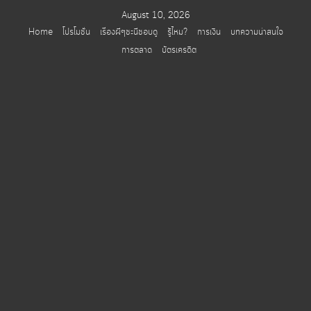
Skip
August 10, 2026
to
Home
โปรโมชั่น
เรื่องผีๆชะนีชอบดู
รู้ไหม?
การเงิน
บทความน่าสนใจ
content
การตลาด
บัตรเครดิต