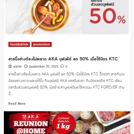
food&drink
promotion
สายปิ้งย่างต้องไม่พลาด AKA บุฟเฟ่ต์ ลด 50% เมื่อใช้บัตร KTC
admin
September 20, 2023
0
สายปิ้งย่างต้องไม่พลาด AKA บุฟเฟ่ต์ ลด 50% เมื่อใช้บัตร KTC วี้ดดดๆ สายกินงบ
น้อยอย่างเราจะพลาดได้ไง กินบุฟเฟ่ต์ AKA แค่ครึ่งราคา กับบัตรเครดิต KTC เพียง
แลกรับส่วนลดบุฟเฟ่ต์ 50% เมื่อชำระค่าบุฟเฟ่ต์และใช้คะแนน KTC FOREVER ตาม
นี้...
Read
Read More
more
about
สาย
ปิ้ง
ย่าง