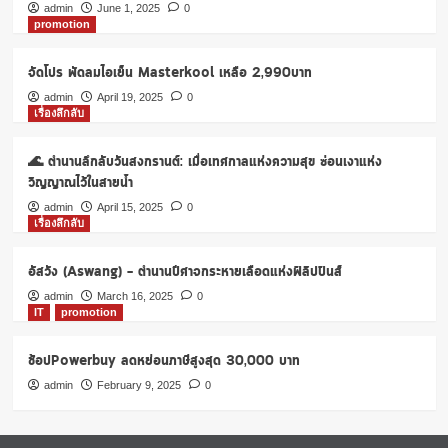
Reunion@Home
admin
June 1, 2025
0
promotion
ลด
สูงสุด
32%
จัดโปร พัดลมไอเย็น Masterkool เหลือ 2,990บาท
admin
April 19, 2025
0
เรื่องลึกลับ
🌊 ตำนานลึกลับวันสงกรานต์: เมื่อเทศกาลแห่งความสุข ซ่อนเงาแห่ง
วิญญาณไว้ในสายน้ำ
admin
April 15, 2025
0
เรื่องลึกลับ
อัสวัง (Aswang) – ตำนานปีศาจกระหายเลือดแห่งฟิลิปปินส์
admin
March 16, 2025
0
IT
promotion
ช้อปPowerbuy ลดหย่อนภาษีสูงสุด 30,000 บาท
admin
February 9, 2025
0