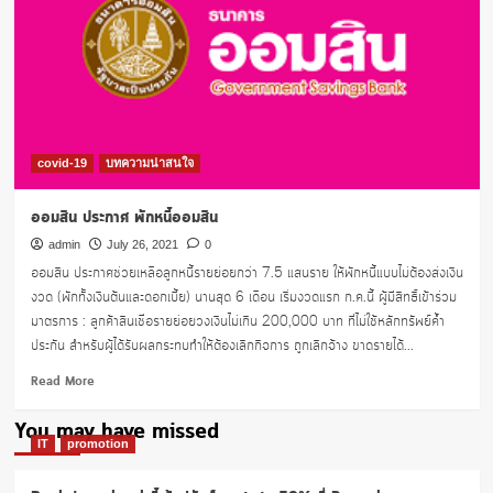
covid-19
บทความน่าสนใจ
ออมสิน ประกาศ พักหนี้ออมสิน
admin
July 26, 2021
0
ออมสิน ประกาศช่วยเหลือลูกหนี้รายย่อยกว่า 7.5 แสนราย ให้พักหนี้แบบไม่ต้องส่งเงิน
งวด (พักทั้งเงินต้นและดอกเบี้ย) นานสุด 6 เดือน เริ่มงวดแรก ก.ค.นี้ ผู้มีสิทธิ์เข้าร่วม
มาตรการ : ลูกค้าสินเชื่อรายย่อยวงเงินไม่เกิน 200,000 บาท ที่ไม่ใช้หลักทรัพย์ค้ำ
ประกัน สำหรับผู้ได้รับผลกระทบทำให้ต้องเลิกกิจการ ถูกเลิกจ้าง ขาดรายได้...
Read
Read More
more
about
You may have missed
ออมสิน
IT
promotion
ประกาศ
พัก