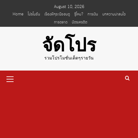
Skip
August 10, 2026
to
Home
โปรโมชั่น
เรื่องผีๆชะนีชอบดู
รู้ไหม?
การเงิน
บทความน่าสนใจ
content
การตลาด
บัตรเครดิต
จัดโปร
รวมโปรโมชั่นเด็ดๆรายวัน
Primary
Menu