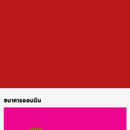
ธนาคารออมมิน