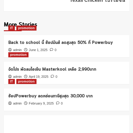
Texas Chicken โปรโมชั่น
More Stories
IT
promotion
Back to school นี้ ช้อปมันส์ ลดสูงสุด 50% ที่ Powerbuy
admin
June 1, 2025
0
promotion
จัดโปร พัดลมไอเย็น Masterkool เหลือ 2,990บาท
admin
April 19, 2025
0
IT
promotion
ช้อปPowerbuy ลดหย่อนภาษีสูงสุด 30,000 บาท
admin
February 9, 2025
0