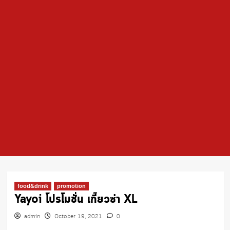
food&drink
promotion
Yayoi โปรโมชั่น เกี๊ยวซ่า XL
admin
October 19, 2021
0