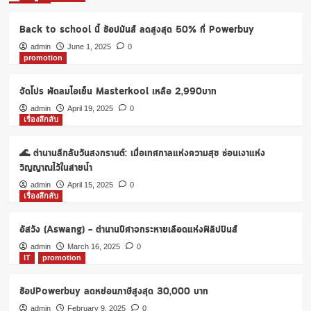
Back to school นี้ ช้อปมันส์ ลดสูงสุด 50% ที่ Powerbuy
admin
June 1, 2025
0
promotion
จัดโปร พัดลมไอเย็น Masterkool เหลือ 2,990บาท
admin
April 19, 2025
0
เรื่องลึกลับ
🌊 ตำนานลึกลับวันสงกรานต์: เมื่อเทศกาลแห่งความสุข ซ่อนเงาแห่ง
วิญญาณไว้ในสายน้ำ
admin
April 15, 2025
0
เรื่องลึกลับ
อัสวัง (Aswang) – ตำนานปีศาจกระหายเลือดแห่งฟิลิปปินส์
admin
March 16, 2025
0
IT
promotion
ช้อปPowerbuy ลดหย่อนภาษีสูงสุด 30,000 บาท
admin
February 9, 2025
0