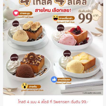
โทสต์ 4 แบบ 4 สไตล์ ที่ Swensen เริ่มต้น 99.-