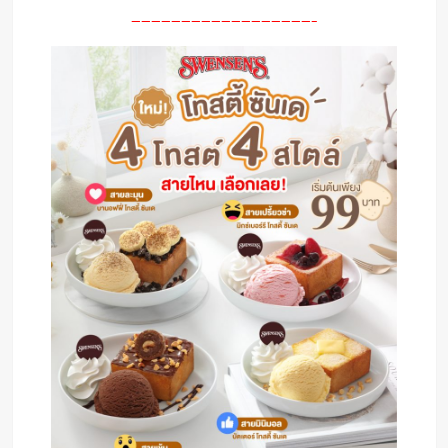
——————————————————–