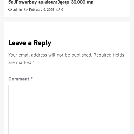
ช้อปPowerbuy ลดหย่อนภาษีสูงสุด 30,000 บาท
admin
February 9, 2025
0
Leave a Reply
Your email address will not be published.
Required fields
are marked
*
Comment
*