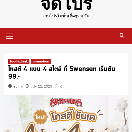
จัดโปร
รวมโปรโมชั่นเด็ดๆรายวัน
Primary
Menu
food&drink
promotion
โทสต์ 4 แบบ 4 สไตล์ ที่ Swensen เริ่มต้น
99.-
admin
July 22, 2023
0