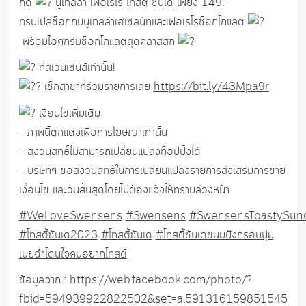
กด
นูเทลล่า เฟอเรโร โทสตี้ ซันเด เพียง 149.-
ทริปเปิลช็อกกับนูเทลล่าเฮเซลนัทและเฟอเรโรช็อกโกแลต
พร้อมไอศกรีมช็อกโกแลตสุดคลาสสิก
ที่สเวนเซ่นส์เท่านั้น!
เช็กสาขาที่ร่วมรายการเลย
https://bit.ly/43Mpa9r
เงื่อนไขเพิ่มเติม
– ภาพนี้ตกแต่งเพื่อการโฆษณาเท่านั้น
– สงวนสิทธิ์ไม่สามารถเปลี่ยนแปลงท็อปปิ้งได้
– บริษัทฯ ขอสงวนสิทธิ์ในการเปลี่ยนแปลงรายการส่งเสริมการขาย
เงื่อนไข และวันสิ้นสุดโดยไม่ต้องแจ้งให้ทราบล่วงหน้า
#WeLoveSwensens
#Swensens
#SwensensToastySun
#โทสตี้ซันเด2023
#โทสตี้ซันเด
#โทสตี้ซันเดขนมปังกรอบนุ่ม
เนยฉ่ำโดนใจคนอยากโทสต์
ข้อมูลจาก : https://web.facebook.com/photo/?
fbid=594939922822502&set=a.591316159851545