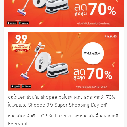
ออโตบอท ร่วมกับ shopee จัดโปรฯ พิเศษ ลดราคากว่า 70%
ในแคมเปญ Shopee 9.9 Super Shopping Day อาทิ
หุ่นยนต์ดูดฝุ่นตัว TOP รุ่น Lazer 4 และ หุ่นยนต์ถูพื้นจากเกาหลี
Everybot