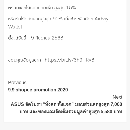
พร้อมแจกโค้ดส่วนลดเพิ่ม สูงสุด 15%
หรือรับโค้ดส่วนลดสูงสุด 90% เมื่อชำระเงินด้วย AirPay
Wallet
ตั้งแต่วันนี้ – 9 กันยายน 2563
ขอบคุณข้อมูลจาก : https://bit.ly/3h9HRv8
Post
Previous
Navigation
9.9 shopee promotion 2020
Next
ASUS จัดโปรฯ “ทั้งลด ทั้งแจก” มอบส่วนลดสูงสุด 7,000
บาท และของแถมจัดเต็มรวมมูลค่าสูงสุด 5,580 บาท