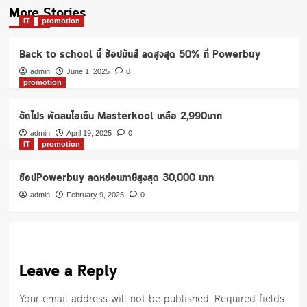
More Stories
IT
promotion
Back to school นี้ ช้อปมันส์ ลดสูงสุด 50% ที่ Powerbuy
admin
June 1, 2025
0
promotion
จัดโปร พัดลมไอเย็น Masterkool เหลือ 2,990บาท
admin
April 19, 2025
0
IT
promotion
ช้อปPowerbuy ลดหย่อนภาษีสูงสุด 30,000 บาท
admin
February 9, 2025
0
Leave a Reply
Your email address will not be published.
Required fields