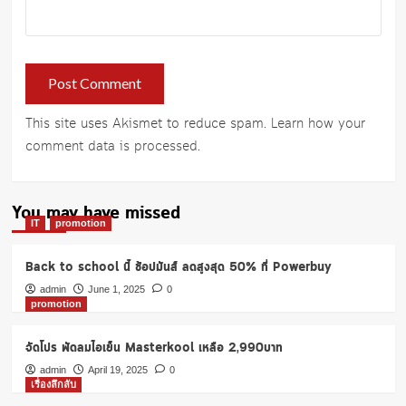
This site uses Akismet to reduce spam.
Learn how your
comment data is processed
.
You may have missed
IT
promotion
Back to school นี้ ช้อปมันส์ ลดสูงสุด 50% ที่ Powerbuy
admin
June 1, 2025
0
promotion
จัดโปร พัดลมไอเย็น Masterkool เหลือ 2,990บาท
admin
April 19, 2025
0
เรื่องลึกลับ