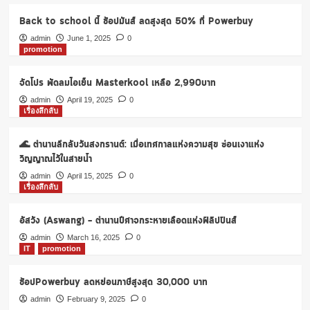
Back to school นี้ ช้อปมันส์ ลดสูงสุด 50% ที่ Powerbuy
admin
June 1, 2025
0
promotion
จัดโปร พัดลมไอเย็น Masterkool เหลือ 2,990บาท
admin
April 19, 2025
0
เรื่องลึกลับ
🌊 ตำนานลึกลับวันสงกรานต์: เมื่อเทศกาลแห่งความสุข ซ่อนเงาแห่ง
วิญญาณไว้ในสายน้ำ
admin
April 15, 2025
0
เรื่องลึกลับ
อัสวัง (Aswang) – ตำนานปีศาจกระหายเลือดแห่งฟิลิปปินส์
admin
March 16, 2025
0
IT
promotion
ช้อปPowerbuy ลดหย่อนภาษีสูงสุด 30,000 บาท
admin
February 9, 2025
0