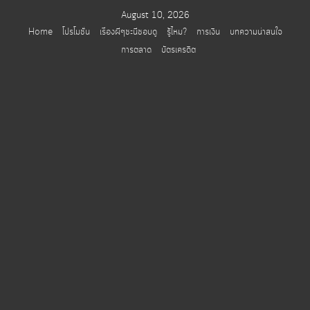
Skip
August 10, 2026
to
Home
โปรโมชั่น
เรื่องผีๆชะนีชอบดู
รู้ไหม?
การเงิน
บทความน่าสนใจ
content
การตลาด
บัตรเครดิต