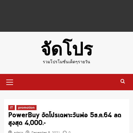
จัดโปร
รวมโปรโมชั่นเด็ดๆรายวัน
Primary
Menu
IT
promotion
PowerBuy จัดโปรเฉพาะวันพ่อ 5ธ.ค.64 ลด
สูงสุด 4,000.-