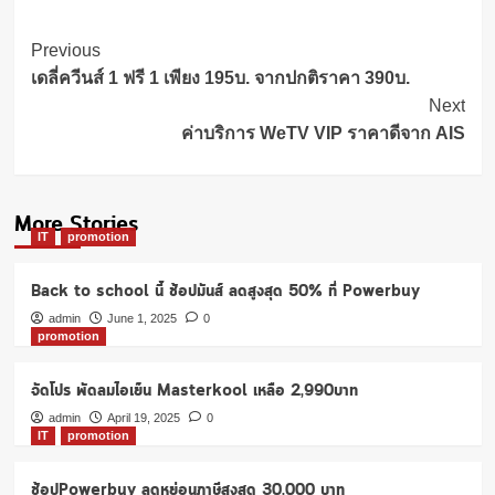
Post
Previous
Navigation
เดลี่ควีนส์ 1 ฟรี 1 เพียง 195บ. จากปกติราคา 390บ.
Next
ค่าบริการ WeTV VIP ราคาดีจาก AIS
More Stories
IT
promotion
Back to school นี้ ช้อปมันส์ ลดสูงสุด 50% ที่ Powerbuy
admin
June 1, 2025
0
promotion
จัดโปร พัดลมไอเย็น Masterkool เหลือ 2,990บาท
admin
April 19, 2025
0
IT
promotion
ช้อปPowerbuy ลดหย่อนภาษีสูงสุด 30,000 บาท